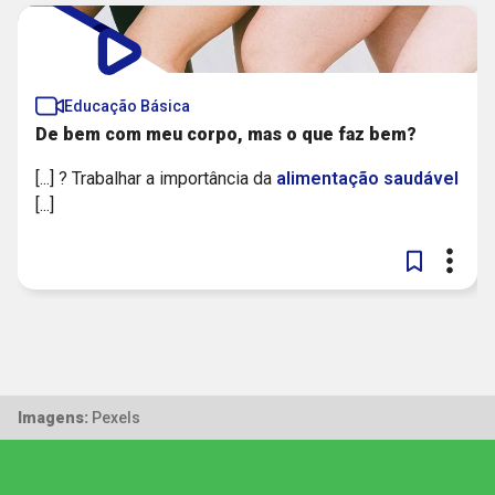
Educação Básica
De bem com meu corpo, mas o que faz bem? ​
[...] ? Trabalhar a importância da
alimentação
saudável
[...]
Imagens:
Pexels