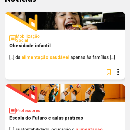
Mobilização
Social
Obesidade infantil
[...] da
alimentação
saudável
apenas às famílias [...]
Professores
Escola do Futuro e aulas práticas
[...] sustentabilidade, educação e
alimentação