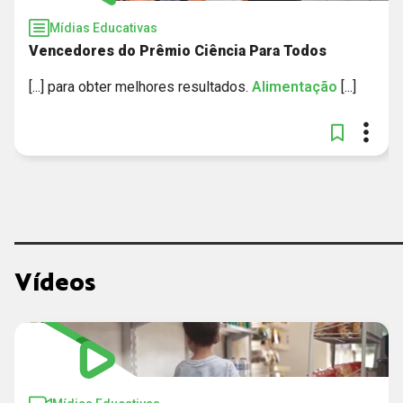
Mídias Educativas
Vencedores do Prêmio Ciência Para Todos
[...] para obter melhores resultados.
Alimentação
[...]
Vídeos