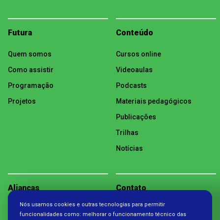
Futura
Conteúdo
Quem somos
Cursos online
Como assistir
Videoaulas
Programação
Podcasts
Projetos
Materiais pedagógicos
Publicações
Trilhas
Notícias
Alianças
Contato
Nós usamos cookies e outras tecnologias para permitir
Política de Privacidade
funcionalidades como: melhorar o funcionamento técnico das