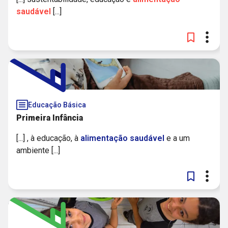
saudável
[...]
Educação Básica
Primeira Infância
[...] , à educação, à
alimentação
saudável
e a um
ambiente [...]