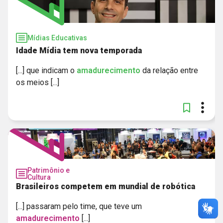
Mídias Educativas
Idade Mídia tem nova temporada
[...] que indicam o
amadurecimento
da relação entre
os meios [...]
Patrimônio e
Cultura
Brasileiros competem em mundial de robótica
[...] passaram pelo time, que teve um
amadurecimento
[...]