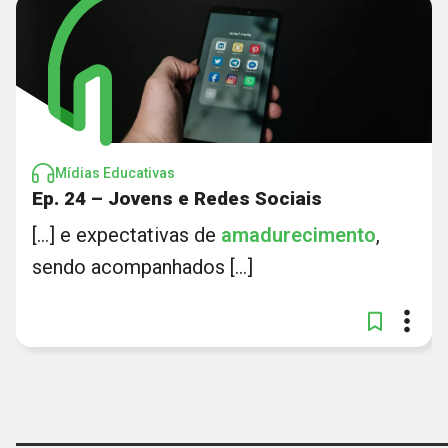
Mídias Educativas
Ep. 24 – Jovens e Redes Sociais
[...] e expectativas de
amadurecimento
,
sendo acompanhados [...]