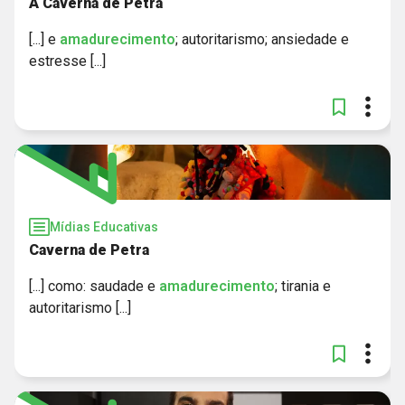
A Caverna de Petra
[...] e
amadurecimento
; autoritarismo; ansiedade e
estresse [...]
Mídias Educativas
Caverna de Petra
[...] como: saudade e
amadurecimento
; tirania e
autoritarismo [...]