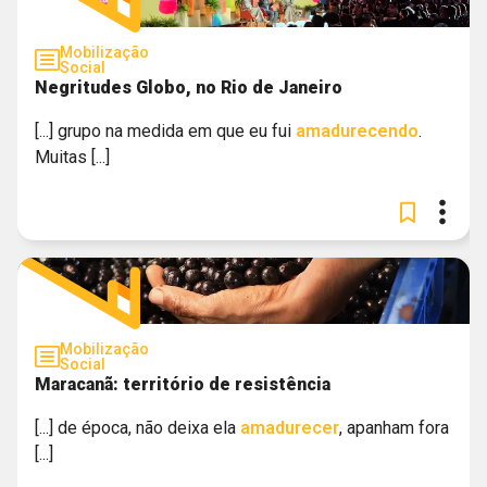
Mobilização
Social
Negritudes Globo, no Rio de Janeiro
[...] grupo na medida em que eu fui
amadurecendo
.
Muitas [...]
Mobilização
Social
Maracanã: território de resistência
[...] de época, não deixa ela
amadurecer
, apanham fora
[...]