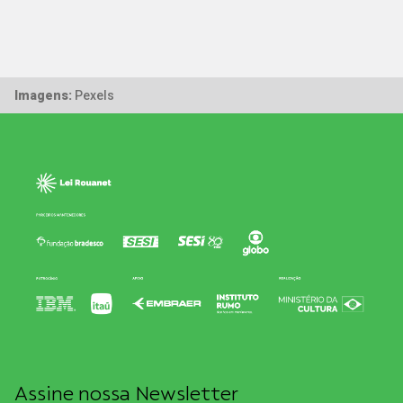
Imagens:
Pexels
Assine nossa Newsletter