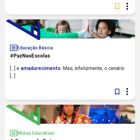
Educação Básica
#PazNasEscolas
[...] e
amadurecimento
. Mas, infelizmente, o cenário
[...]
Mídias Educativas