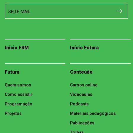
SEU E-MAIL
Início FRM
Início Futura
Futura
Conteúdo
Quem somos
Cursos online
Como assistir
Videoaulas
Programação
Podcasts
Projetos
Materiais pedagógicos
Publicações
Trilhas