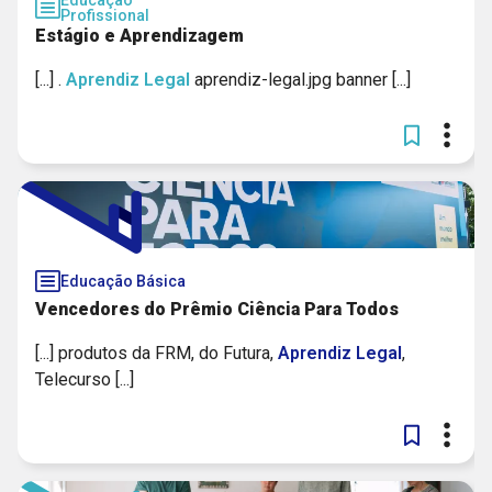
Educação
Profissional
Estágio e Aprendizagem
[...] .
Aprendiz
Legal
aprendiz-legal.jpg banner [...]
Educação Básica
Vencedores do Prêmio Ciência Para Todos
[...] produtos da FRM, do Futura,
Aprendiz
Legal
,
Telecurso [...]