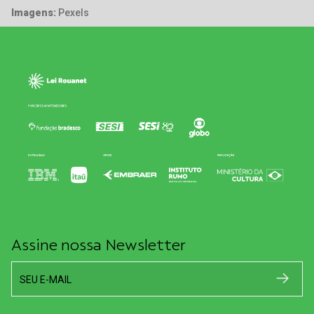
Imagens:
Pexels
Assine nossa Newsletter
SEU E-MAIL