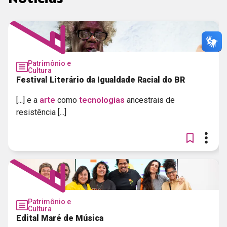
Patrimônio e
Cultura
Festival Literário da Igualdade Racial do BR
[...] e a
arte
como
tecnologias
ancestrais de
resistência [...]
Patrimônio e
Cultura
Edital Maré de Música