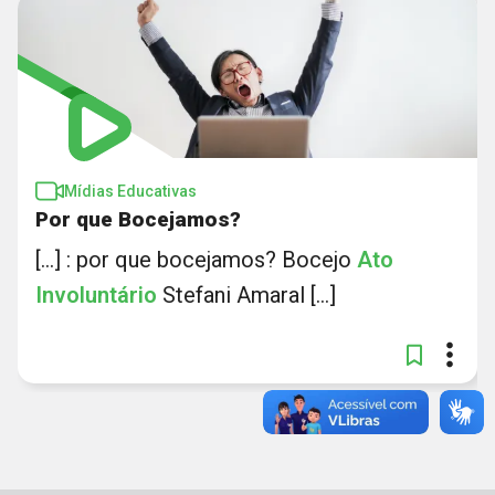
Mídias Educativas
Por que Bocejamos?
[...] : por que bocejamos? Bocejo
Ato
Involuntário
Stefani Amaral [...]