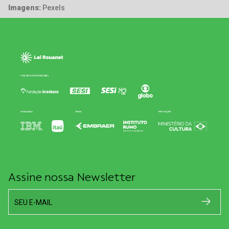
Imagens:
Pexels
Assine nossa Newsletter
SEU E-MAIL