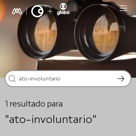
1
resultado
para
"ato-involuntario"