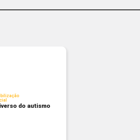
bilização
cial
iverso do autismo