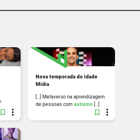
SI NACIONAL / SENAI
NACIONAL
Nova temporada do Idade
Mídia
[...] Metaverso na aprendizagem
,
de pessoas com
autismo
[...]