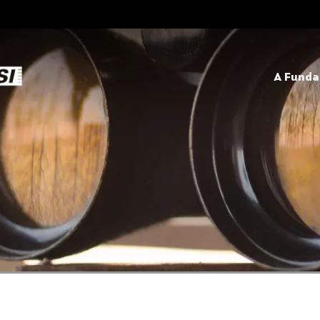
A Fund