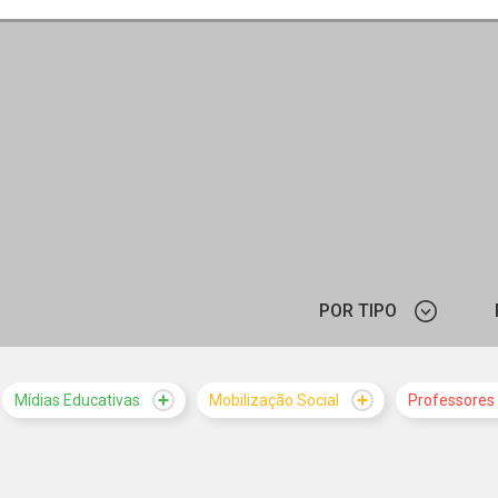
POR TIPO
PROGRAMAÇÃO
Mídias Educativas
Mobilização Social
Professores
FUN
NOTÍCIA
PESQUIS
TRILHA