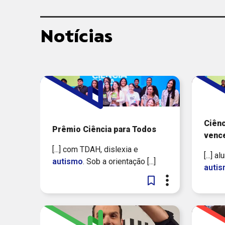
Notícias
Ciênc
Prêmio Ciência para Todos
venc
[...] com TDAH, dislexia e
[...] 
autismo
. Sob a orientação [...]
auti