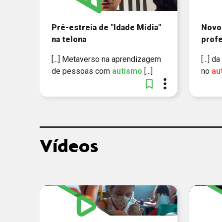
Pré-estreia de "Idade Mídia"
Novo 
na telona
prof
[...] Metaverso na aprendizagem
[...] 
de pessoas com
autismo
[...]
no
au
Vídeos