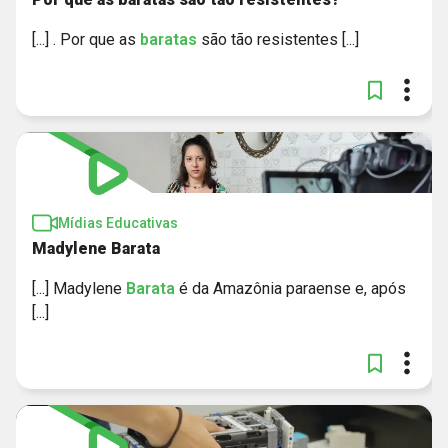
[...] . Por que as
baratas
são tão resistentes [...]
Mídias Educativas
Madylene Barata
[...] Madylene
Barata
é da Amazônia paraense e, após
[...]