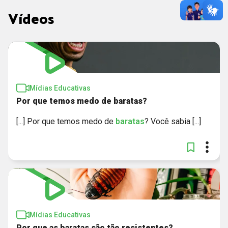
Vídeos
Mídias Educativas
Por que temos medo de baratas?
[...] Por que temos medo de
baratas
? Você sabia [...]
Mídias Educativas
Por que as baratas são tão resistentes?