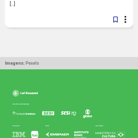
[...]
Imagens:
Pexels