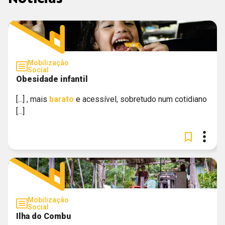
Mobilização
Social
Obesidade infantil
[...] , mais
barato
e acessível, sobretudo num cotidiano
[...]
Mobilização
Social
Ilha do Combu