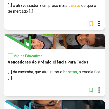
[...] o atravessador a um preço mais
barato
do que o
de mercado [...]
Mídias Educativas
Vencedores do Prêmio Ciência Para Todos
[...] da caçamba, que atrai ratos e
baratas
, a escola fica
[...]