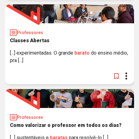
Professores
Classes Abertas
[...] experimentadas. O grande
barato
do ensino médio,
pra [...]
Professores
Como valorizar o professor em todos os dias?
[...] sustentáveis e
baratas
para resolvê-lo [...]