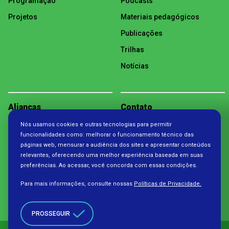
Programação
Podcasts
Projetos
Materiais pedagógicos
Publicações
Trilhas
Notícias
Alianças
Contato
Nós usamos cookies e outras tecnologias para permitir
Política de Privacidade
funcionalidades como: melhorar o funcionamento técnico das
páginas web, mensurar a audiência dos sites e apresentar conteúdos
relevantes, oferecendo uma melhor experiência baseada em suas
preferências. Ao acessar, você concorda com essas condições.
Para mais informações, consulte nossas
Políticas de Privacidade.
PROSSEGUIR