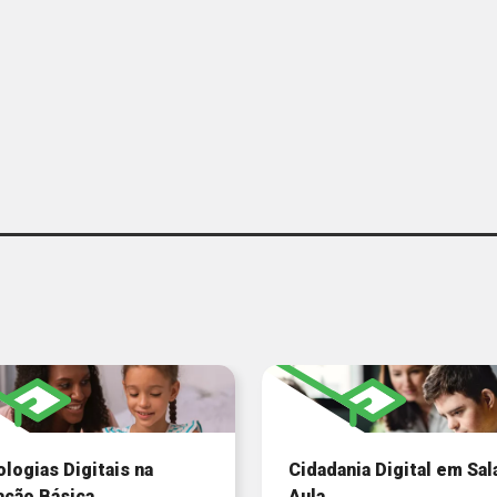
logias Digitais na
Cidadania Digital em Sal
ação Básica
Aula