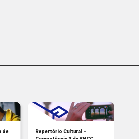
a de
Repertório Cultural –
Competência 3 da BNCC