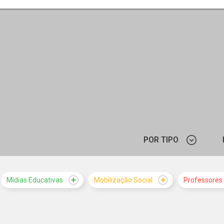
POR TIPO
ARTIGO
Mídias Educativas
Mobilização Social
Professores
CURSO
LANDPAGE
F