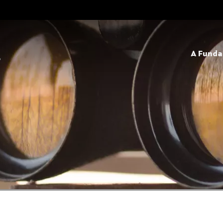
A Fund