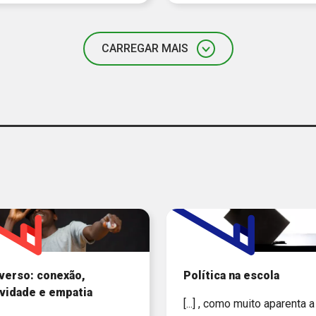
CARREGAR MAIS
verso: conexão,
Política na escola
ividade e empatia
[...] , como muito aparenta 