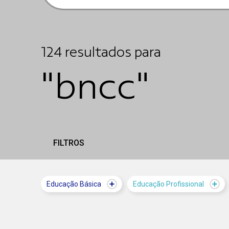
124
resultados
para
"bncc"
FILTROS
Educação Básica
Educação Profissional