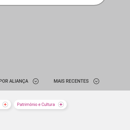
POR ALIANÇA
MAIS RECENTES
ELETROBRAS
MAIS VISTOS
Patrimônio e Cultura
SENAI-SP
MAIS RECENTES
UNDAÇÃO BRADESCO