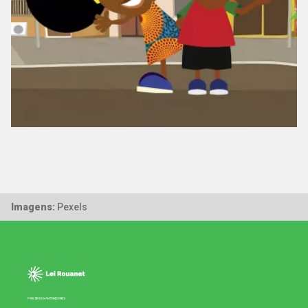
Imagens:
Pexels