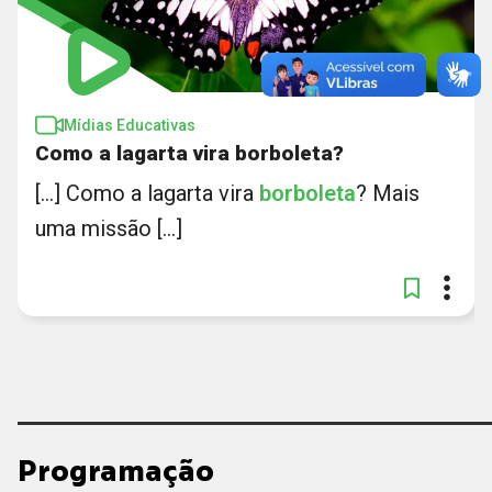
Mídias Educativas
Como a lagarta vira borboleta?
[...] Como a lagarta vira
borboleta
? Mais
uma missão [...]
Programação