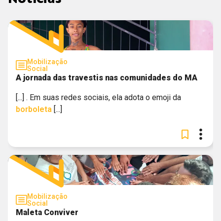
Mobilização
Social
A jornada das travestis nas comunidades do MA
[...] . Em suas redes sociais, ela adota o emoji da
borboleta
[...]
Mobilização
Social
Maleta Conviver