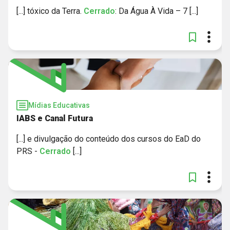
[...] tóxico da Terra.
Cerrado
: Da Água À Vida – 7 [...]
Mídias Educativas
IABS e Canal Futura
[...] e divulgação do conteúdo dos cursos do EaD do
PRS -
Cerrado
[...]