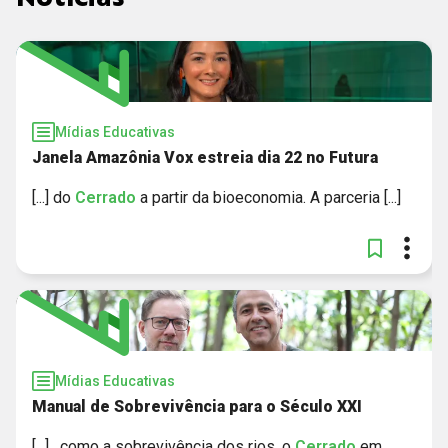
Mídias Educativas
Janela Amazônia Vox estreia dia 22 no Futura
[...] do
Cerrado
a partir da bioeconomia. A parceria [...]
Mídias Educativas
Manual de Sobrevivência para o Século XXI
[...] , como a sobrevivência dos rios, o
Cerrado
em