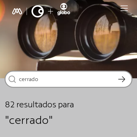
82
resultados
para
"cerrado"