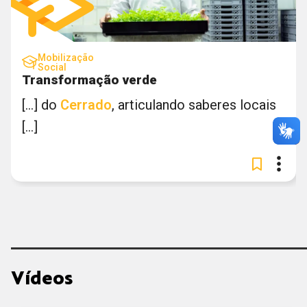
Mobilização
Social
Transformação verde
[...] do
Cerrado
, articulando saberes locais
[...]
Vídeos