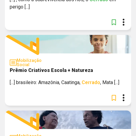
perigo [...]
Mobilização
Social
Prêmio Criativos Escola + Natureza
[...] brasileiro: Amazônia, Caatinga,
Cerrado
, Mata [...]