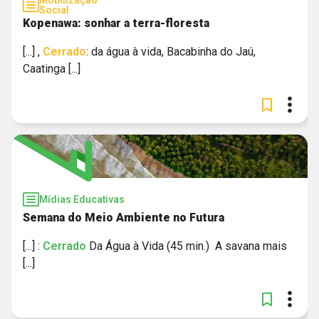
Mobilização
Social
Kopenawa: sonhar a terra-floresta
[...] ,
Cerrado
: da água à vida, Bacabinha do Jaú,
Caatinga [...]
Mídias Educativas
Semana do Meio Ambiente no Futura
[...] :
Cerrado
Da Água à Vida (45 min.) A savana mais
[...]