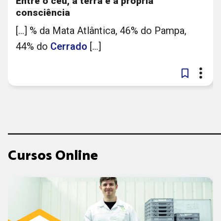
Entre o céu, a terra e a própria
consciência
[...] % da Mata Atlântica, 46% do Pampa,
44% do
Cerrado
[...]
Cursos Online