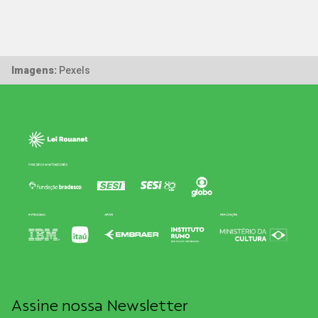
Imagens:
Pexels
Assine nossa Newsletter