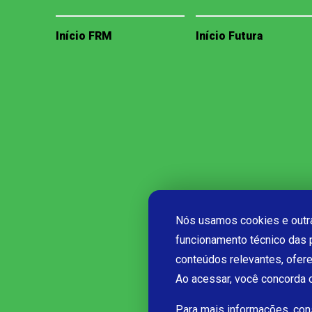
Início FRM
Início Futura
Nós usamos cookies e outra
funcionamento técnico das 
conteúdos relevantes, ofer
Ao acessar, você concorda
Para mais informações, co