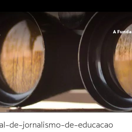
A Fund