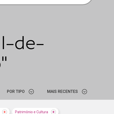
l-de-
"
POR TIPO
MAIS RECENTES
NOTÍCIA
MAIS VISTOS
Patrimônio e Cultura