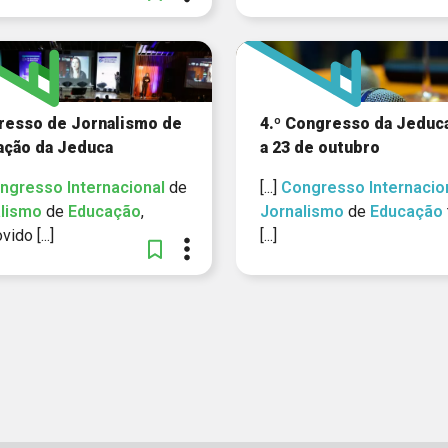
resso de Jornalismo de
4.º Congresso da Jeduca
ação da Jeduca
a 23 de outubro
ngresso
Internacional
de
[...]
Congresso
Internacio
lismo
de
Educação
,
Jornalismo
de
Educação
ido [...]
[...]