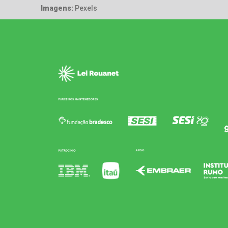
Imagens:
Pexels