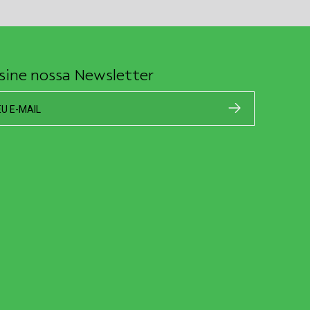
sine nossa Newsletter
EU E-MAIL