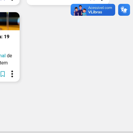
: 19
nal
de
tem