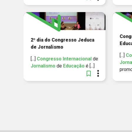
Cong
2º dia do Congresso Jeduca
Educ
de Jornalismo
[...]
Co
[...]
Congresso
Internacional
de
Jorna
Jornalismo
de
Educação
é [...]
promov