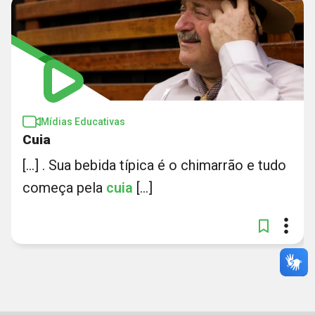
Mídias Educativas
Cuia
[...] . Sua bebida típica é o chimarrão e tudo
começa pela
cuia
[...]