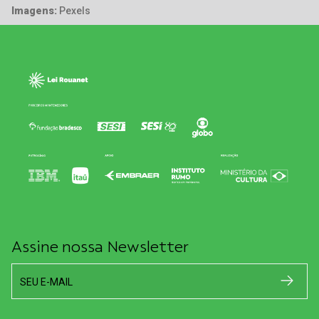
Imagens:
Pexels
Assine nossa Newsletter
SEU E-MAIL