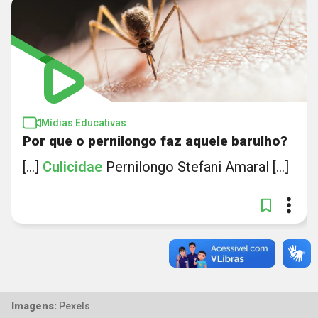
Mídias Educativas
Por que o pernilongo faz aquele barulho?
[...]
Culicidae
Pernilongo Stefani Amaral [...]
Imagens:
Pexels