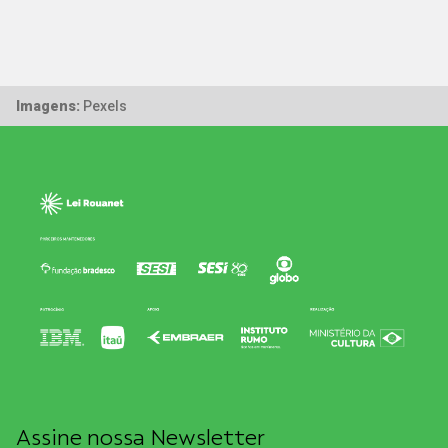
Imagens:
Pexels
Assine nossa Newsletter