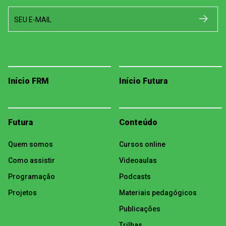
SEU E-MAIL
Início FRM
Início Futura
Futura
Conteúdo
Quem somos
Cursos online
Como assistir
Videoaulas
Programação
Podcasts
Projetos
Materiais pedagógicos
Publicações
Trilhas