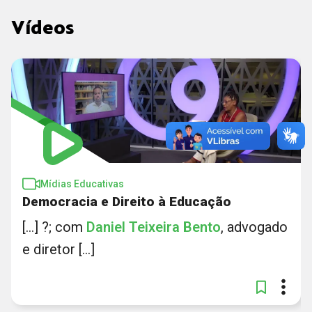
Vídeos
Mídias Educativas
Democracia e Direito à Educação
[...] ?; com
Daniel
Teixeira
Bento
, advogado
e diretor [...]