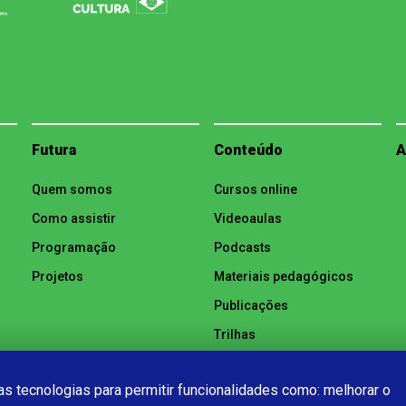
Futura
Conteúdo
A
Quem somos
Cursos online
Como assistir
Videoaulas
Programação
Podcasts
Projetos
Materiais pedagógicos
Publicações
Trilhas
Notícias
s tecnologias para permitir funcionalidades como: melhorar o