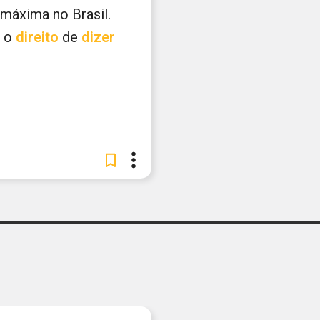
 a máxima no Brasil.
 o
direito
de
dizer