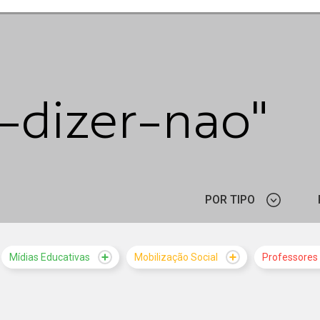
e-dizer-nao"
POR TIPO
ARTIGO
Mídias Educativas
Mobilização Social
Professores
NOTÍCIA
VÍDEO