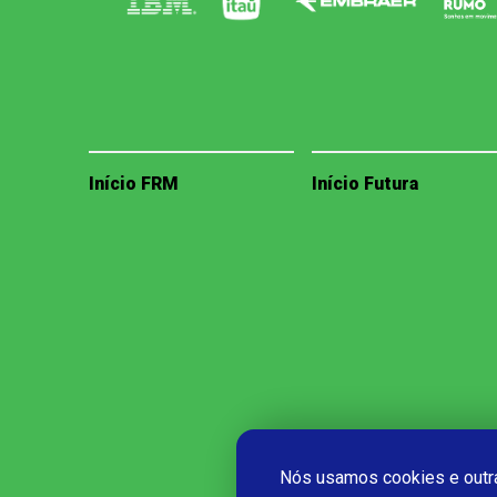
Início FRM
Início Futura
Nós usamos cookies e outra