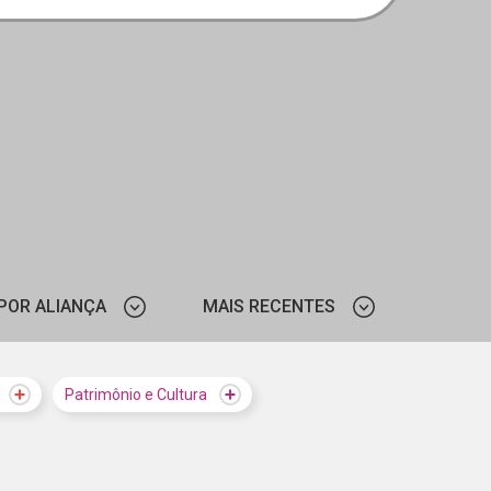
POR ALIANÇA
MAIS RECENTES
CHILDHOOD BRASIL
MAIS VISTOS
Patrimônio e Cultura
UNICEF
MAIS RECENTES