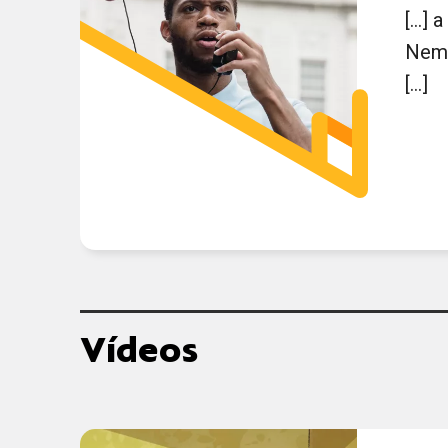
[...]
Nem
[...]
Vídeos