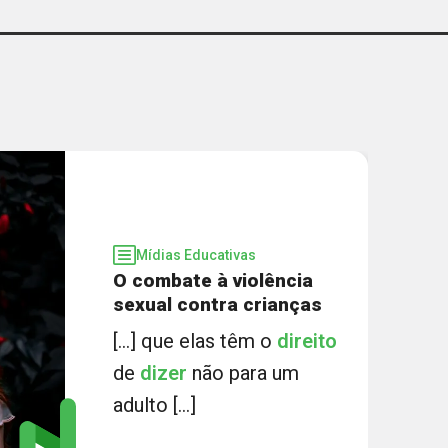
Mídias Educativas
O combate à violência
sexual contra crianças
[...] que elas têm o
direito
de
dizer
não para um
adulto [...]