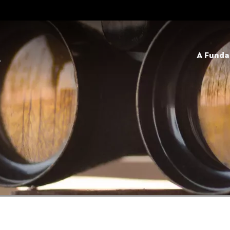
A Fund