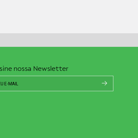
sine nossa Newsletter
EU E-MAIL