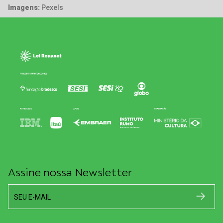
Imagens:
Pexels
Assine nossa Newsletter
SEU E-MAIL