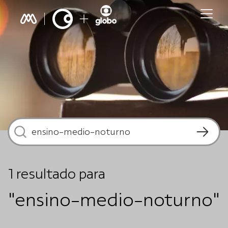
1
resultado
para
"ensino-medio-noturno"