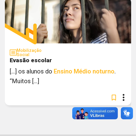
Mobilização
Social
Evasão escolar
[...] os alunos do
Ensino
Médio
noturno
.
“Muitos [...]