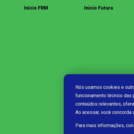
Início FRM
Início Futura
Nós usamos cookies e outra
funcionamento técnico das 
conteúdos relevantes, ofer
Ao acessar, você concorda
Para mais informações, co