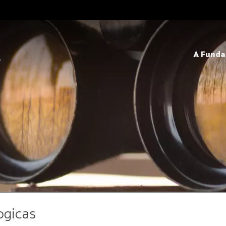
A Fund