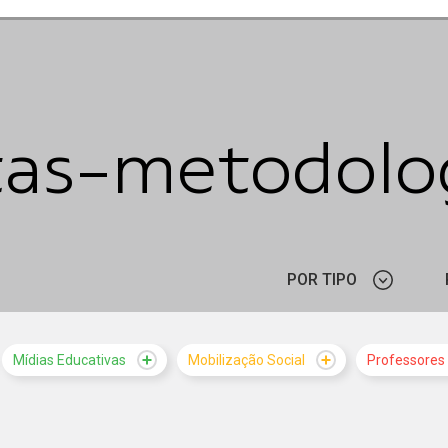
tas-metodolog
POR TIPO
NOTÍCIA
Mídias Educativas
Mobilização Social
Professores
VÍDEO