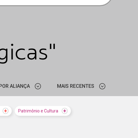
icas"
POR ALIANÇA
MAIS RECENTES
FUNDAÇÃO ITAÚ
MAIS VISTOS
Patrimônio e Cultura
MAIS RECENTES