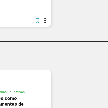
dias Educativas
os como
amentas de