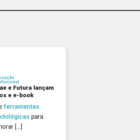
ucação
ofissional
ae e Futura lançam
os e e-book
de
ferramentas
dológicas
para
orar [...]