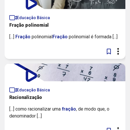
Educação Básica
Fração polinomial​
[...]
Fração
polinomial​
Fração
polinomial é formada [...]
Educação Básica
Racionalização
[...] como racionalizar uma
fração
, de modo que, o
denominador [...]