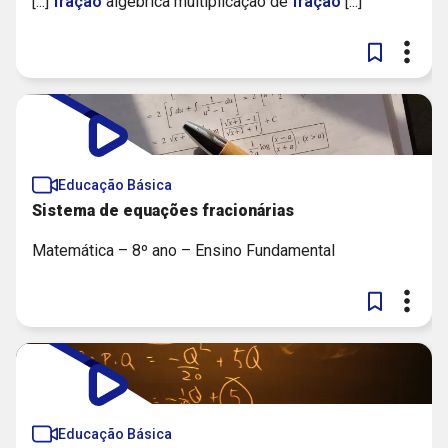
[...]
fração
algébrica multiplicação de
fração
[...]
Educação Básica
Sistema de equações fracionárias
Matemática – 8º ano – Ensino Fundamental
Educação Básica