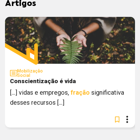
Artigos
Mobilização
Social
Conscientização é vida
[...] vidas e empregos,
fração
significativa
desses recursos [...]