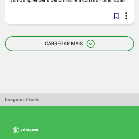
Vamos aprender a denominar e a construir uma razão
CARREGAR MAIS
Imagens:
Pexels