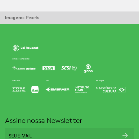
Imagens:
Pexels
Assine nossa Newsletter
SEU E-MAIL