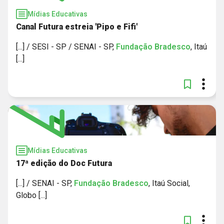
Mídias Educativas
Canal Futura estreia 'Pipo e Fifi'
[...] / SESI - SP / SENAI - SP,
Fundação
Bradesco
, Itaú
[...]
Mídias Educativas
17ª edição do Doc Futura
[...] / SENAI - SP,
Fundação
Bradesco
, Itaú Social,
Globo [...]