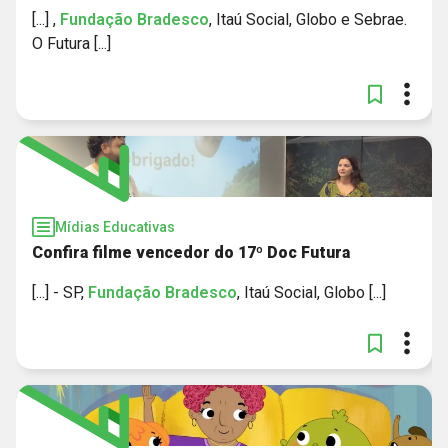
[...] ,
Fundação
Bradesco
, Itaú Social, Globo e Sebrae.
O Futura [...]
Mídias Educativas
Confira filme vencedor do 17º Doc Futura
[...] - SP,
Fundação
Bradesco
, Itaú Social, Globo [...]