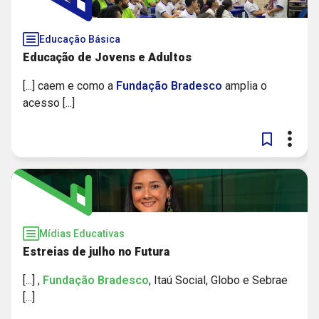
Educação Básica
Educação de Jovens e Adultos
[...] caem e como a
Fundação
Bradesco
amplia o
acesso [...]
Mídias Educativas
Estreias de julho no Futura
[...] ,
Fundação
Bradesco
, Itaú Social, Globo e Sebrae
[...]