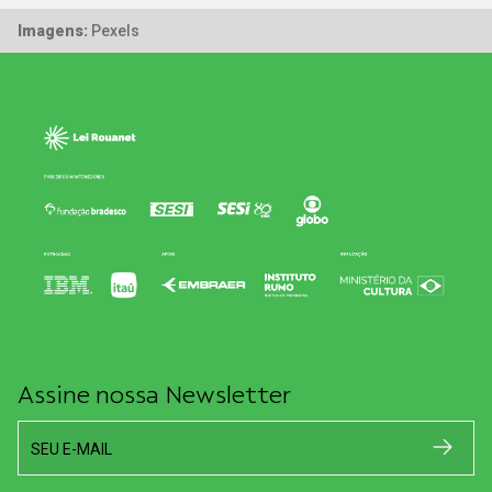
Imagens:
Pexels
Assine nossa Newsletter
SEU E-MAIL