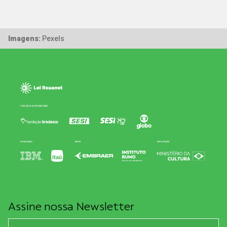
Imagens:
Pexels
Assine nossa Newsletter