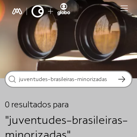
0
resultados
para
"juventudes-brasileiras-
minorizadas"