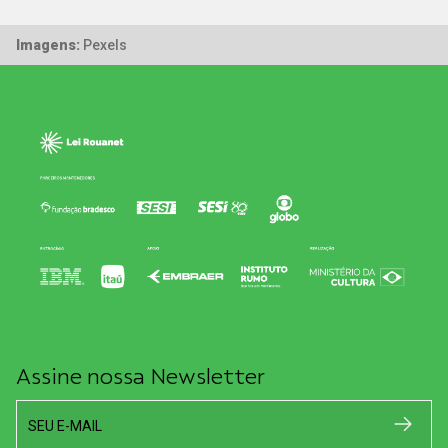
Imagens:
Pexels
Assine nossa Newsletter
SEU E-MAIL