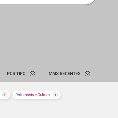
POR TIPO
MAIS RECENTES
PODCAST
MAIS VISTOS
Patrimônio e Cultura
MAIS RECENTES