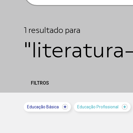
1
resultado
para
"literatura
FILTROS
Educação Básica
Educação Profissional