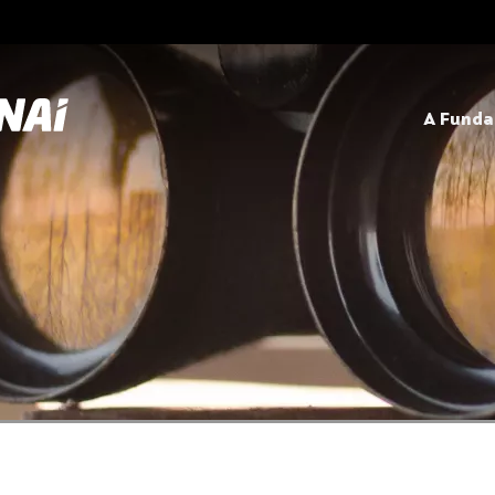
A Fund