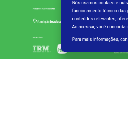
Nós usamos cookies e outra
funcionamento técnico das 
conteúdos relevantes, ofer
Ao acessar, você concorda
Para mais informações, co
Início FRM
Início Futura