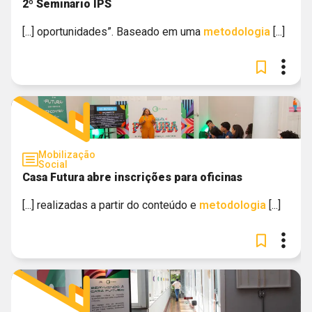
2º Seminário IPS
[...] oportunidades”. Baseado em uma
metodologia
[...]
Mobilização
Social
Casa Futura abre inscrições para oficinas
[...] realizadas a partir do conteúdo e
metodologia
[...]