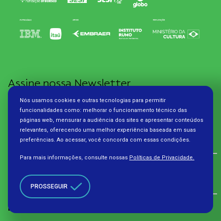
Assine nossa Newsletter
Nós usamos cookies e outras tecnologias para permitir
SEU E-MAIL
funcionalidades como: melhorar o funcionamento técnico das
páginas web, mensurar a audiência dos sites e apresentar conteúdos
relevantes, oferecendo uma melhor experiência baseada em suas
preferências. Ao acessar, você concorda com essas condições.
Para mais informações, consulte nossas
Políticas de Privacidade.
Início FRM
Início Futura
PROSSEGUIR
Futura
Conteúdo