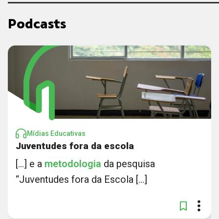
Podcasts
Mídias Educativas
Juventudes fora da escola
[...] e a
metodologia
da pesquisa
“Juventudes fora da Escola [...]