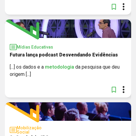
Mídias Educativas
Futura lança podcast Desvendando Evidências
[...] os dados e a
metodologia
da pesquisa que deu
origem [...]
Mobilização
Social