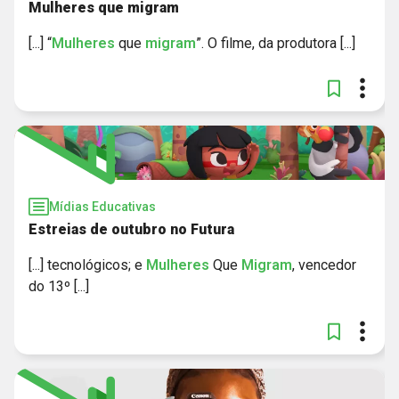
Mulheres que migram
[...] “
Mulheres
que
migram
”. O filme, da produtora [...]
Mídias Educativas
Estreias de outubro no Futura
[...] tecnológicos; e
Mulheres
Que
Migram
, vencedor
do 13º [...]