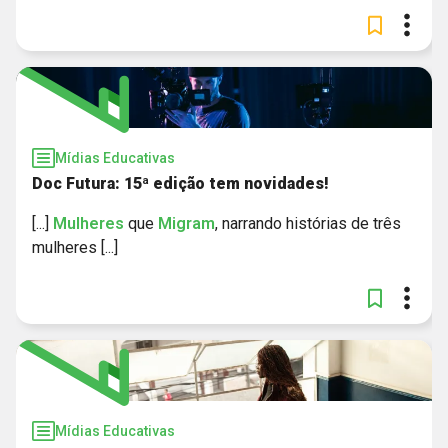
Mídias Educativas
Doc Futura: 15ª edição tem novidades!
[...]
Mulheres
que
Migram
, narrando histórias de três
mulheres [...]
Mídias Educativas