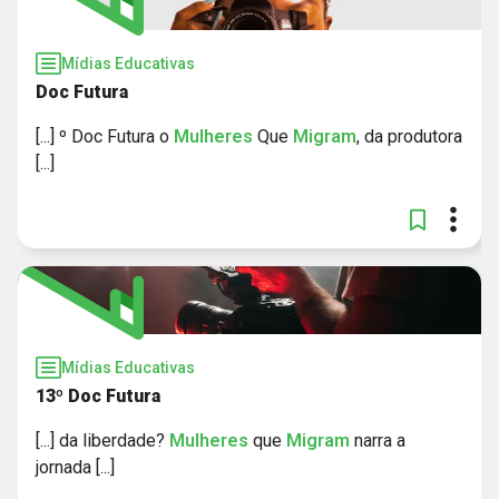
Mídias Educativas
Doc Futura
[...] º Doc Futura o
Mulheres
Que
Migram
, da produtora
[...]
Mídias Educativas
13º Doc Futura
[...] da liberdade?
Mulheres
que
Migram
narra a
jornada [...]