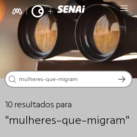
10
resultados
para
"mulheres-que-migram"