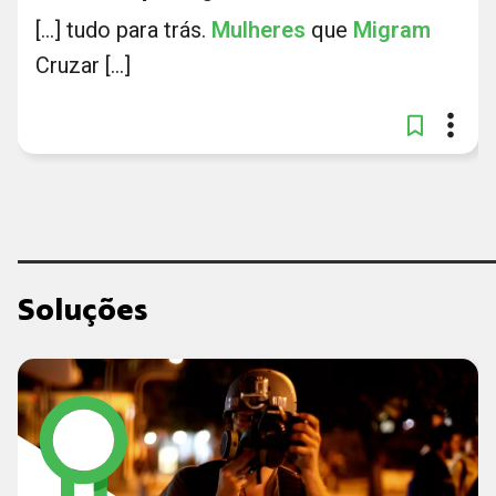
[...] tudo para trás.
Mulheres
que
Migram
Cruzar [...]
Soluções