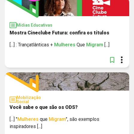
Mídias Educativas
Mostra Cineclube Futura: confira os títulos
[...] : Trançatlânticas +
Mulheres
Que
Migram
[...]
Mobilização
Social
Você sabe o que são os ODS?
[...] "
Mulheres
que
Migram
", são exemplos
inspiradores [...]