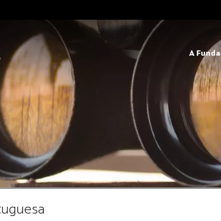
A Fund