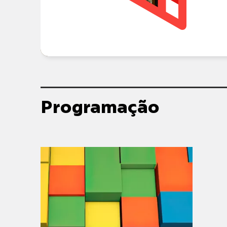
Programação