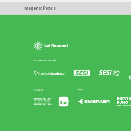
Imagens:
Pexels