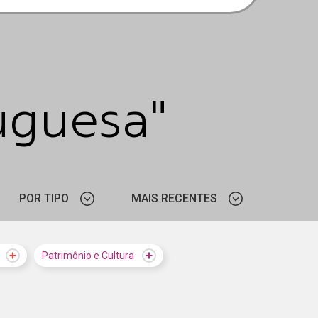
uguesa"
POR TIPO
MAIS RECENTES
ARTIGO
MAIS VISTOS
Patrimônio e Cultura
PROGRAMAÇÃO
MAIS RECENTES