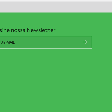
sine nossa Newsletter
EU E-MAIL