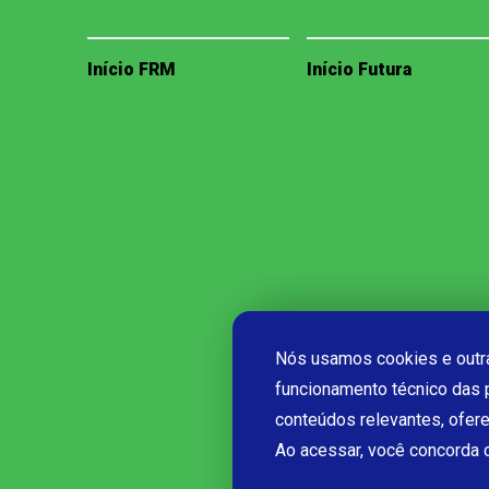
Início FRM
Início Futura
Nós usamos cookies e outra
funcionamento técnico das 
conteúdos relevantes, ofer
Ao acessar, você concorda