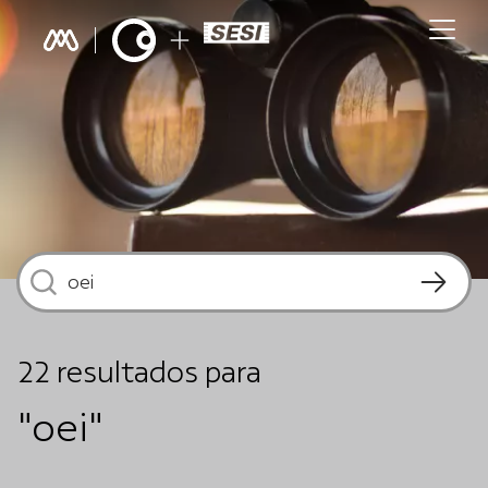
22
resultados
para
"oei"