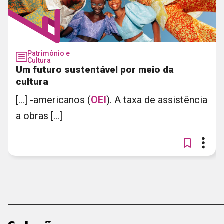
Patrimônio e
Cultura
Um futuro sustentável por meio da
cultura
[...] -americanos (
OEI
). A taxa de assistência
a obras [...]