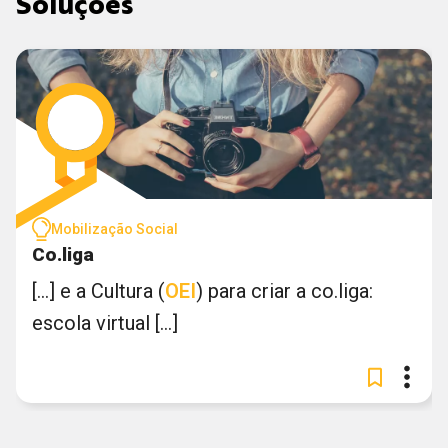
Soluções
Mobilização Social
Co.liga
[...] e a Cultura (
OEI
) para criar a co.liga:
escola virtual [...]