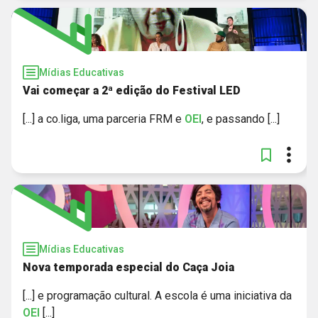
Mídias Educativas
Vai começar a 2ª edição do Festival LED
[...] a co.liga, uma parceria FRM e
OEI
, e passando [...]
Mídias Educativas
Nova temporada especial do Caça Joia
[...] e programação cultural. A escola é uma iniciativa da
OEI
[...]