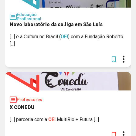
Educação
Profissional
Novo laboratório da co.liga em São Luís
[...] e a Cultura no Brasil (
OEI
) com a Fundação Roberto
[...]
Professores
X CONEDU
[...] parceria com a
OEI
MultiRio + Futura [...]