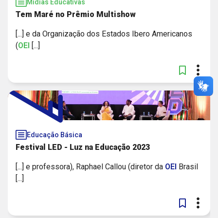
Mídias Educativas
Tem Maré no Prêmio Multishow
[...] e da Organização dos Estados Ibero Americanos
(
OEI
[...]
Educação Básica
Festival LED - Luz na Educação 2023
[...] e professora), Raphael Callou (diretor da
OEI
Brasil
[...]