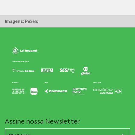
Imagens:
Pexels
Assine nossa Newsletter