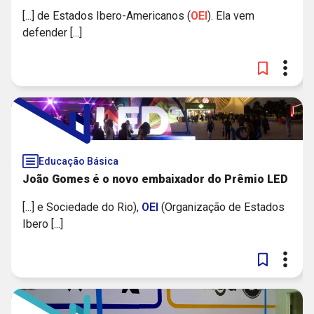
[...] de Estados Ibero-Americanos (
OEI
). Ela vem
defender [...]
Educação Básica
João Gomes é o novo embaixador do Prêmio LED
[...] e Sociedade do Rio),
OEI
(Organização de Estados
Ibero [...]