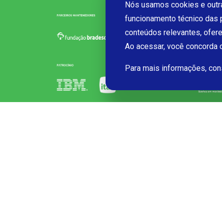
Nós usamos cookies e outra
funcionamento técnico das 
conteúdos relevantes, ofer
Ao acessar, você concorda
Para mais informações, co
Início FRM
Início Futura