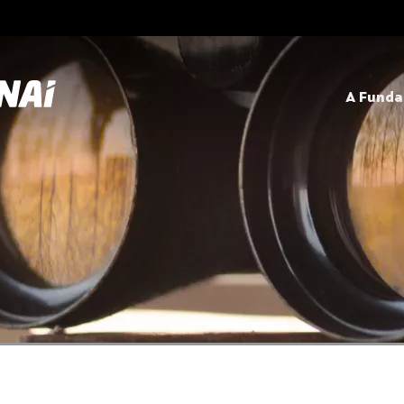
A Fund