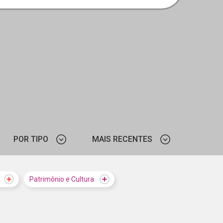
POR TIPO
MAIS RECENTES
VÍDEO
MAIS VISTOS
Patrimônio e Cultura
MAIS RECENTES