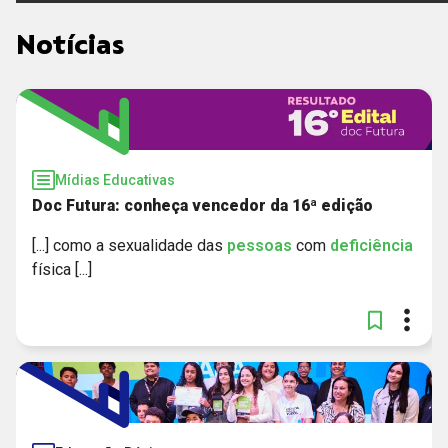
VÍDEO
Notícias
Mídias Educativas
Doc Futura: conheça vencedor da 16ª edição
[...] como a sexualidade das
pessoas
com
deficiência
física [...]