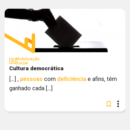
Mobilização
Social
Cultura democrática
[...] ,
pessoas
com
deficiência
e afins, têm
ganhado cada [...]