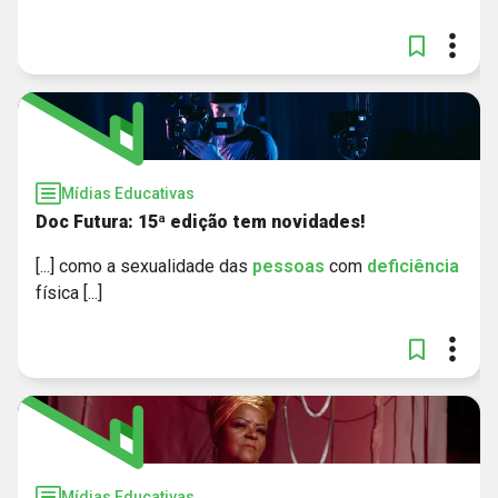
Mídias Educativas
Doc Futura: 15ª edição tem novidades!
[...] como a sexualidade das
pessoas
com
deficiência
física [...]
Mídias Educativas