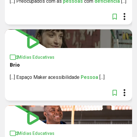
[...] Preocupados com as
pessoas
com
deficiência
[...]
Mídias Educativas
Brio
[...] Espaço Maker acessibilidade
Pessoa
[...]
Mídias Educativas