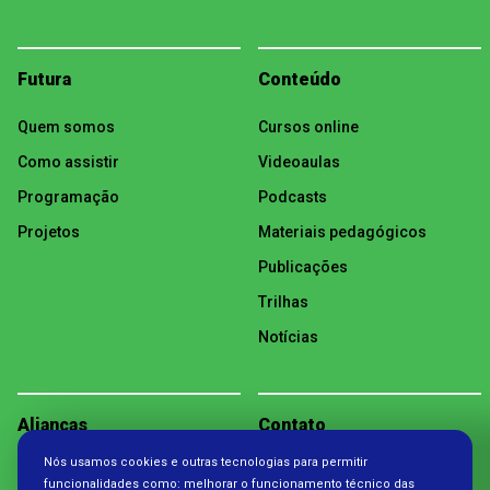
Futura
Conteúdo
Quem somos
Cursos online
Como assistir
Videoaulas
Programação
Podcasts
Projetos
Materiais pedagógicos
Publicações
Trilhas
Notícias
Alianças
Contato
Nós usamos cookies e outras tecnologias para permitir
Política de Privacidade
funcionalidades como: melhorar o funcionamento técnico das