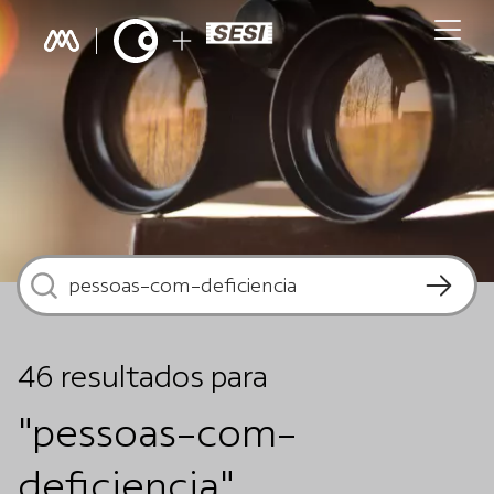
46
resultados
para
"pessoas-com-
deficiencia"