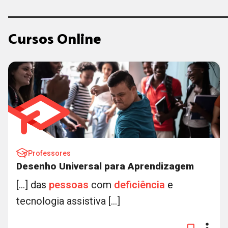
Cursos Online
Professores
Desenho Universal para Aprendizagem
[...] das
pessoas
com
deficiência
e
tecnologia assistiva [...]