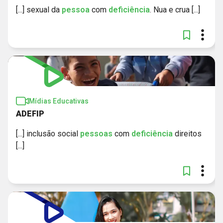
[...] sexual da
pessoa
com
deficiência
. Nua e crua [...]
Mídias Educativas
ADEFIP
[...] inclusão social
pessoas
com
deficiência
direitos
[...]