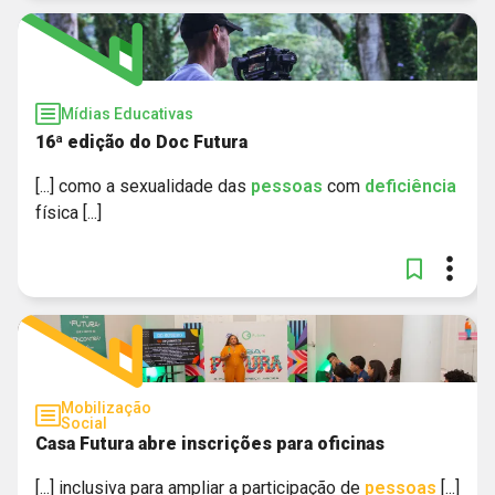
Mídias Educativas
16ª edição do Doc Futura
[...] como a sexualidade das
pessoas
com
deficiência
física [...]
Mobilização
Social
Casa Futura abre inscrições para oficinas
[...] inclusiva para ampliar a participação de
pessoas
[...]