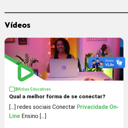
Vídeos
Mídias Educativas
Qual a melhor forma de se conectar?
[...] redes sociais Conectar
Privacidade
On
-
Line
Ensino [...]