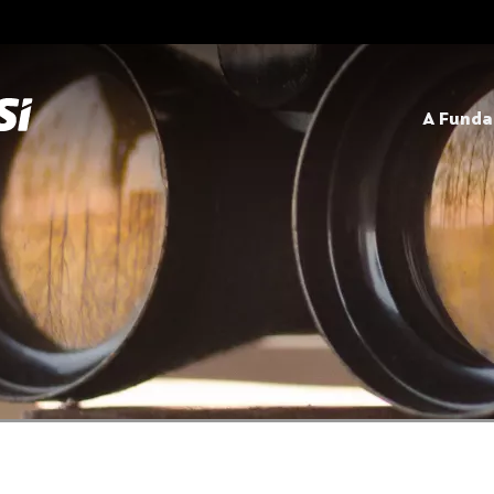
A Fund