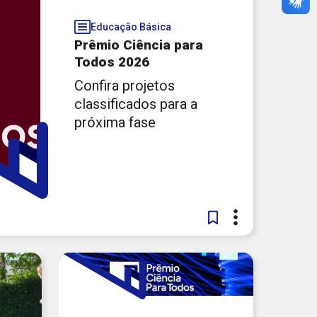
sine nossa Newsletter
EU E-MAIL