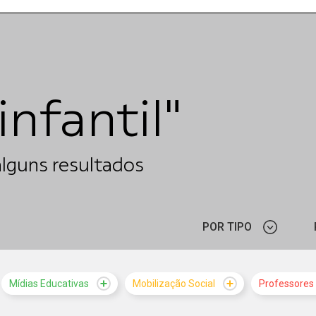
nfantil"
POR TIPO
CURSO
Mídias Educativas
Mobilização Social
Professores
MATERIAL PEDAGÓGICO
NOTÍCIA