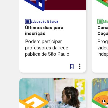
Copyright 2026. Todos os direitos reservados à Fundação Robert