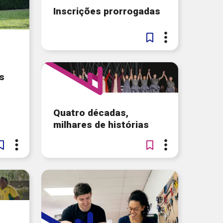
lianças
Contato
Política de Privacidade