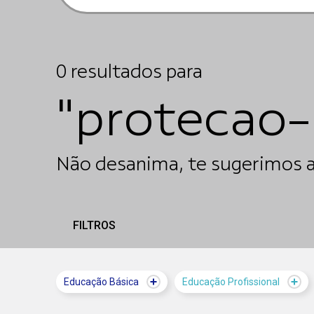
3
resultados
para
"protecao-i
FILTROS
Educação Básica
Educação Profissional