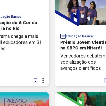
ias Educativas
 30 anos do ECA