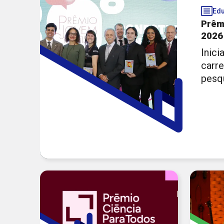
Início FRM
Início Futura