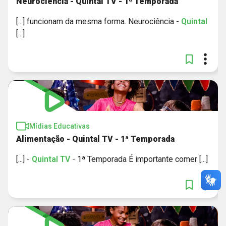
Neurociência - Quintal TV - 1ª Temporada
[...] funcionam da mesma forma. Neurociência -
Quintal
[...]
Mídias Educativas
Alimentação - Quintal TV - 1ª Temporada
[...] -
Quintal
TV
- 1ª Temporada É importante comer [...]