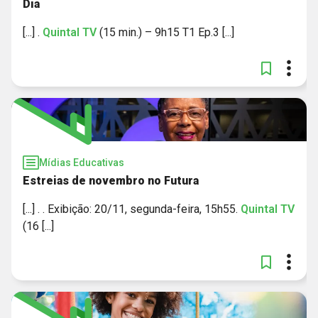
Dia
[...] .
Quintal
TV
(15 min.) – 9h15 T1 Ep.3 [...]
Mídias Educativas
Estreias de novembro no Futura
[...] . . Exibição: 20/11, segunda-feira, 15h55.
Quintal
TV
(16 [...]