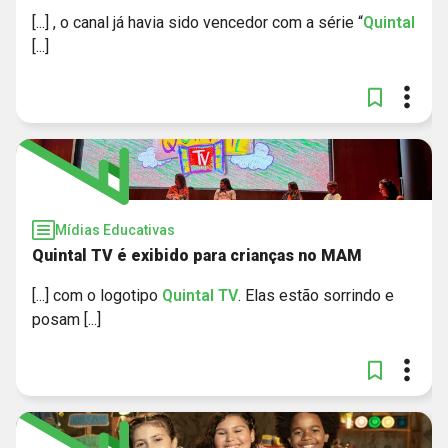
[...] , o canal já havia sido vencedor com a série “
Quintal
[...]
Mídias Educativas
Quintal TV é exibido para crianças no MAM
[...] com o logotipo
Quintal
TV
. Elas estão sorrindo e
posam [...]