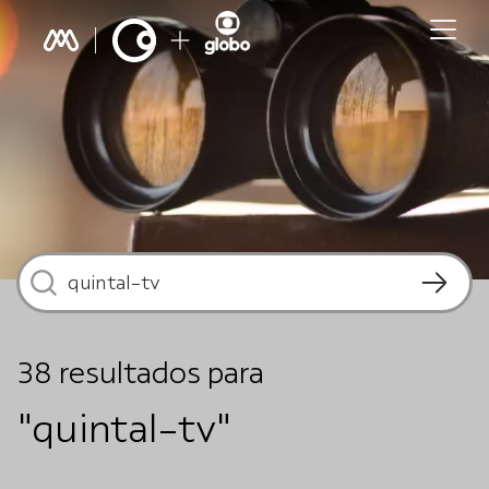
38
resultados
para
"quintal-tv"