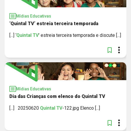
Mídias Educativas
‘Quintal TV’ estreia terceira temporada
[...] ‘
Quintal
TV
’ estreia terceira temporada e discute [...]
Mídias Educativas
Dia das Crianças com elenco do Quintal TV
[...] 20250620
Quintal
TV
-122.jpg Elenco [...]