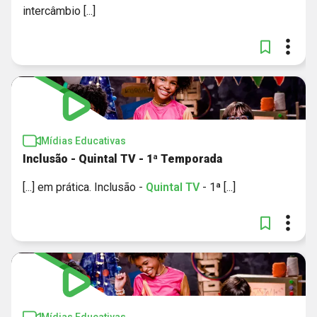
intercâmbio [...]
Mídias Educativas
Inclusão - Quintal TV - 1ª Temporada
[...] em prática. Inclusão -
Quintal
TV
- 1ª [...]