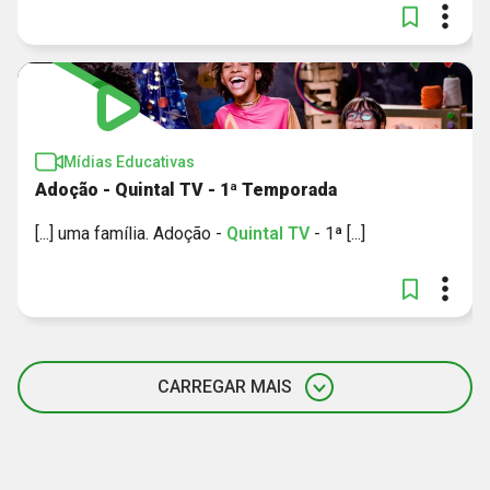
Mídias Educativas
Adoção - Quintal TV - 1ª Temporada
[...] uma família. Adoção -
Quintal
TV
- 1ª [...]
CARREGAR MAIS