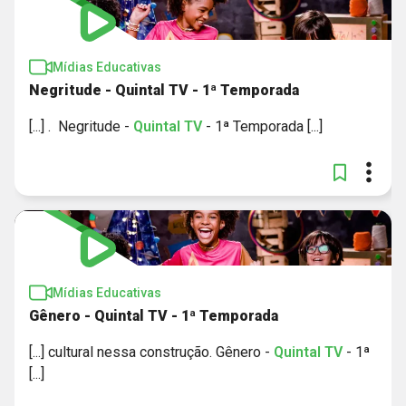
Mídias Educativas
Negritude - Quintal TV - 1ª Temporada
[...] . Negritude -
Quintal
TV
- 1ª Temporada [...]
Mídias Educativas
Gênero - Quintal TV - 1ª Temporada
[...] cultural nessa construção. Gênero -
Quintal
TV
- 1ª
[...]