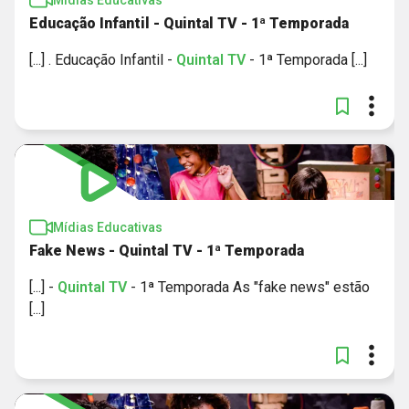
Mídias Educativas
Educação Infantil - Quintal TV - 1ª Temporada
[...] . Educação Infantil -
Quintal
TV
- 1ª Temporada [...]
Mídias Educativas
Fake News - Quintal TV - 1ª Temporada
[...] -
Quintal
TV
- 1ª Temporada As "fake news" estão
[...]