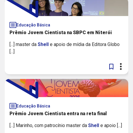
Educação Básica
Prêmio Jovem Cientista na SBPC em Niterói
[...] master da
Shell
e apoio de mídia da Editora Globo
[...]
Educação Básica
Prêmio Jovem Cientista entra na reta final
[...] Marinho, com patrocínio master da
Shell
e apoio [...]