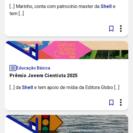
[...] Marinho, conta com patrocínio master da
Shell
e
tem [...]
Educação Básica
Prêmio Jovem Cientista 2025
[...] da
Shell
e tem apoio de mídia da Editora Globo [...]