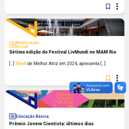
Mobilização
Social
Sétima edição do Festival LivMundi no MAM Rio
[...]
Shell
de Melhor Atriz em 2024, apresenta [...]
Educação Básica
Prêmio Jovem Cientista: últimos dias