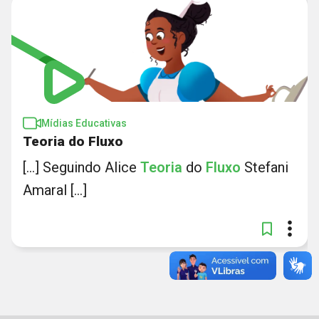
Mídias Educativas
Teoria do Fluxo
[...] Seguindo Alice
Teoria
do
Fluxo
Stefani
Amaral [...]