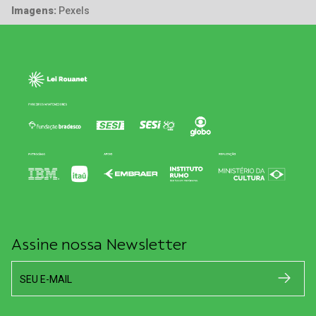
Imagens:
Pexels
Assine nossa Newsletter
SEU E-MAIL