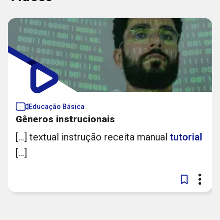
Educação Básica
Gêneros instrucionais​
[...] textual instrução receita manual
tutorial
[...]