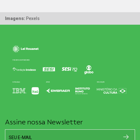
Imagens:
Pexels
Assine nossa Newsletter
SEU E-MAIL