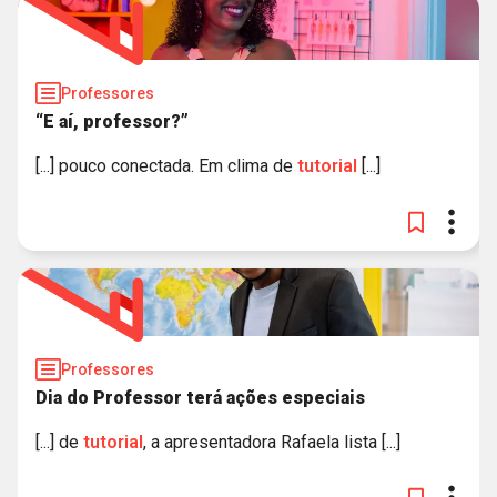
Professores
“E aí, professor?”
[...] pouco conectada. Em clima de
tutorial
[...]
Professores
Dia do Professor terá ações especiais
[...] de
tutorial
, a apresentadora Rafaela lista [...]