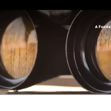
A Fund