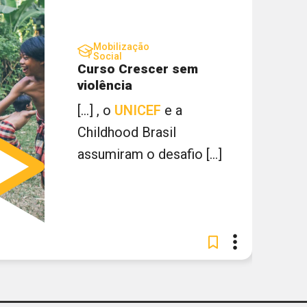
Mobilização
Social
Curso Crescer sem
violência
[...] , o
UNICEF
e a
Childhood Brasil
assumiram o desafio [...]