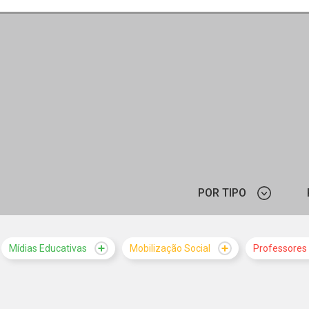
POR TIPO
ARTIGO
Mídias Educativas
Mobilização Social
Professores
CURSO
PROGRAMAÇÃO