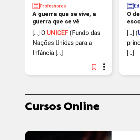
Professores
Ed
A guerra que se vive, a
O de
guerra que se vê
esco
[...] O
UNICEF
(Fundo das
[...] (
Nações Unidas para a
prin
Infância [...]
[...]
Cursos Online