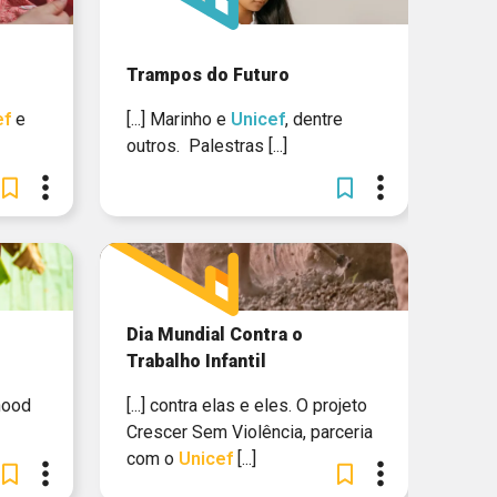
Trampos do Futuro
ef
e
[...] Marinho e
Unicef
, dentre
outros. Palestras [...]
Dia Mundial Contra o
Trabalho Infantil
hood
[...] contra elas e eles. O projeto
Crescer Sem Violência, parceria
com o
Unicef
[...]