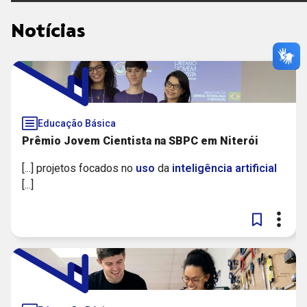
Notícias
Educação Básica
Prêmio Jovem Cientista na SBPC em Niterói
[...] projetos focados no
uso
da
inteligência
artificial
[...]