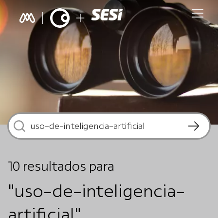
10
resultados
para
"uso-de-inteligencia-
artificial"