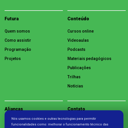
Futura
Conteúdo
Quem somos
Cursos online
Como assistir
Videoaulas
Programação
Podcasts
Projetos
Materiais pedagógicos
Publicações
Trilhas
Notícias
Alianças
Contato
Nós usamos cookies e outras tecnologias para permitir
Política de Privacidade
funcionalidades como: melhorar o funcionamento técnico das