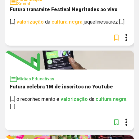
Social
Futura transmite Festival Negritudes ao vivo
[...]
valorização
da
cultura
negra
jaquelinesuarez [...]
Mídias Educativas
Futura celebra 1M de inscritos no YouTube
[...] o reconhecimento e
valorização
da
cultura
negra
[...]