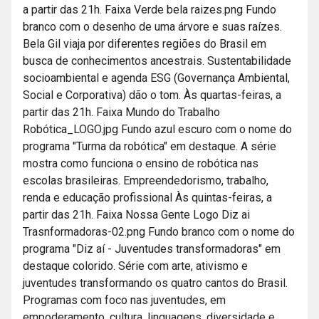
a partir das 21h. Faixa Verde bela raizes.png Fundo
branco com o desenho de uma árvore e suas raízes.
Bela Gil viaja por diferentes regiões do Brasil em
busca de conhecimentos ancestrais. Sustentabilidade
socioambiental e agenda ESG (Governança Ambiental,
Social e Corporativa) dão o tom. Às quartas-feiras, a
partir das 21h. Faixa Mundo do Trabalho
Robótica_LOGO.jpg Fundo azul escuro com o nome do
programa "Turma da robótica" em destaque. A série
mostra como funciona o ensino de robótica nas
escolas brasileiras. Empreendedorismo, trabalho,
renda e educação profissional Às quintas-feiras, a
partir das 21h. Faixa Nossa Gente Logo Diz ai
Trasnformadoras-02.png Fundo branco com o nome do
programa "Diz aí - Juventudes transformadoras" em
destaque colorido. Série com arte, ativismo e
juventudes transformando os quatro cantos do Brasil.
Programas com foco nas juventudes, em
empoderamento, cultura, linguagens, diversidade e