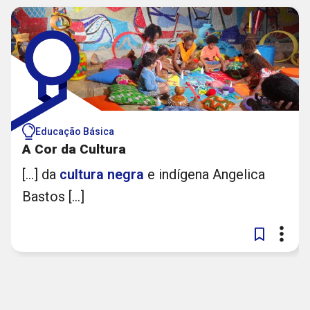
Educação Básica
A Cor da Cultura
[...] da
cultura
negra
e indígena Angelica
Bastos [...]