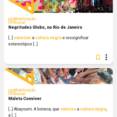
Mobilização
Social
Negritudes Globo, no Rio de Janeiro
[...]
valorizar
a
cultura
negra
e ressignificar
estereótipos [...]
Mobilização
Social
Maleta Conviver
[...] Abayoumi. A boneca, que
valoriza
a
cultura
negra
,
é [...]