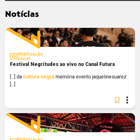
Notícias
Mobilização
Social
Festival Negritudes ao vivo no Canal Futura
[...] da
cultura
negra
memória evento jaquelinesuarez
[...]
Mobilização