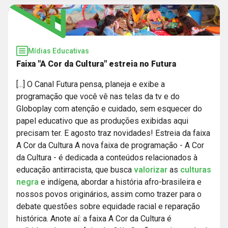
Mídias Educativas
Faixa "A Cor da Cultura" estreia no Futura
[...] O Canal Futura pensa, planeja e exibe a
programação que você vê nas telas da tv e do
Globoplay com atenção e cuidado, sem esquecer do
papel educativo que as produções exibidas aqui
precisam ter. E agosto traz novidades! Estreia da faixa
A Cor da Cultura A nova faixa de programação - A Cor
da Cultura - é dedicada a conteúdos relacionados à
educação antirracista, que busca
valorizar
as
culturas
negra
e indígena, abordar a história afro-brasileira e
nossos povos originários, assim como trazer para o
debate questões sobre equidade racial e reparação
histórica. Anote aí: a faixa A Cor da Cultura é