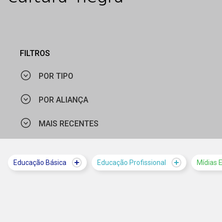
FILTROS
POR TIPO
POR ALIANÇA
PROGRAMAÇÃO
MAIS RECENTES
ORGANIZAÇÃO DOS ESTADOS IBERO-AMERICANOS
LANDPAGE
UNICEF
NOTÍCIA
MAIS VISTOS
Educação Básica
Educação Profissional
Mídias 
GLOBO
VÍDEO
MAIS RECENTES