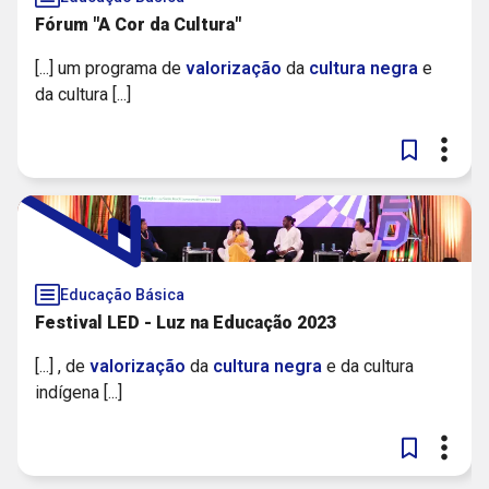
Fórum "A Cor da Cultura"
[...] um programa de
valorização
da
cultura
negra
e
da cultura [...]
Educação Básica
Festival LED - Luz na Educação 2023
[...] , de
valorização
da
cultura
negra
e da cultura
indígena [...]