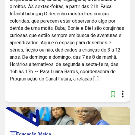
direitos. Às sextas-feiras, a partir das 21h. Faixa
Infantil bubu.jpg O desenho mostra três corujas
coloridas, que parecem estar observando algo por
detrás de uma moita. Bubu, Bonie e Biel são corujinhas
curiosas que estão sempre em busca de aventuras e
aprendizados. Aqui é o espaço para desenhos e
séries, ficção ou não, dedicados a crianças de 3 a 12
anos. De domingo a domingo, das 7 às 8 da manhã.
Horários alternativos: de segunda a sexta-feira, das
16h às 17h. -- Para Luana Barros, coordenadora de
Programação do Canal Futura, a relação [...]
Educação Básica