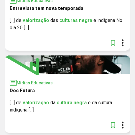
Mídias Educativas
Entrevista tem nova temporada
[...] de
valorização
das
culturas
negra
e indígena No
dia 20 [...]
Mídias Educativas
Doc Futura
[...] de
valorização
da
cultura
negra
e da cultura
indígena [...]