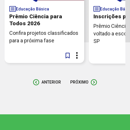
Educação Básica
Educação Bási
Prêmio Ciência para
Inscrições p
Todos 2026
Prêmio Ciência 
Confira projetos classificados
voltado a escol
para a próxima fase
SP
ANTERIOR
PRÓXIMO