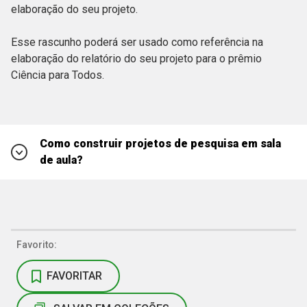
elaboração do seu projeto.
Esse rascunho poderá ser usado como referência na
elaboração do relatório do seu projeto para o prêmio
Ciência para Todos.
Como construir projetos de pesquisa em sala
de aula?
A escolha da pergunta de pesquisa e o levantamento de
hipóteses
Favorito:
Determinação do objetivo de pesquisa
FAVORITAR
Escrita do referencial teórico