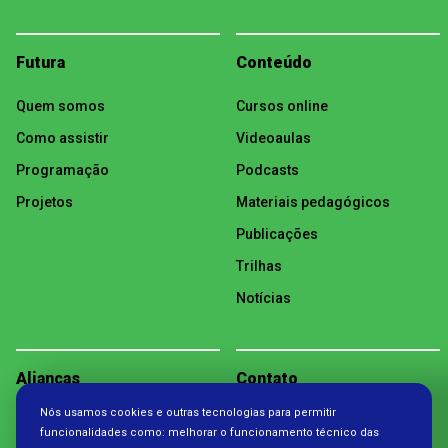
Futura
Conteúdo
Quem somos
Cursos online
Como assistir
Videoaulas
Programação
Podcasts
Projetos
Materiais pedagógicos
Publicações
Trilhas
Notícias
Alianças
Contato
Nós usamos cookies e outras tecnologias para permitir
Política de Privacidade
funcionalidades como: melhorar o funcionamento técnico das