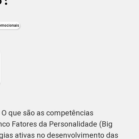
oemocionais
: O que são as competências
nco Fatores da Personalidade (Big
ogias ativas no desenvolvimento das