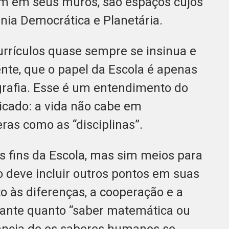
am em seus muros, são espaços cujos
nia Democrática e Planetária.
currículos quase sempre se insinua e
nte, que o papel da Escola é apenas
grafia. Esse é um entendimento do
icado: a vida não cabe em
eras como as “disciplinas”.
os fins da Escola, mas sim meios para
 deve incluir outros pontos em suas
to às diferenças, a cooperação e a
rtante quanto “saber matemática ou