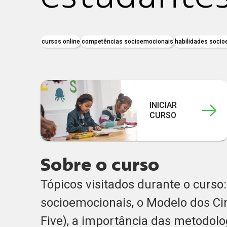
cursos online
competências socioemocionais
habilidades soci
INICIAR
CURSO
Sobre o curso
Tópicos visitados durante o curso
socioemocionais, o Modelo dos Ci
Five), a importância das metodol