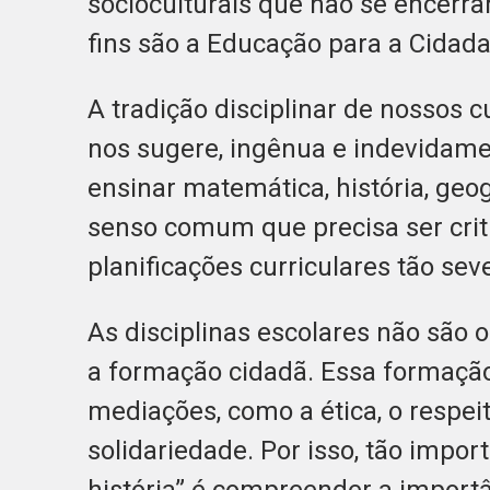
socioculturais que não se encerr
fins são a Educação para a Cidada
A tradição disciplinar de nossos 
nos sugere, ingênua e indevidame
ensinar matemática, história, geo
senso comum que precisa ser crit
planificações curriculares tão sev
As disciplinas escolares não são 
a formação cidadã. Essa formação
mediações, como a ética, o respei
solidariedade. Por isso, tão impo