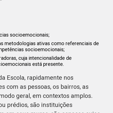
ias socioemocionais;
das metodologias ativas como referenciais de
petências socioemocionais;
radoras, cuja intencionalidade de
ioemocionais está presente.
a Escola, rapidamente nos
s com as pessoas, os bairros, as
modo geral, em contextos amplos.
 prédios, são instituições