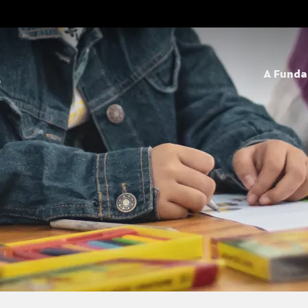
A Fund