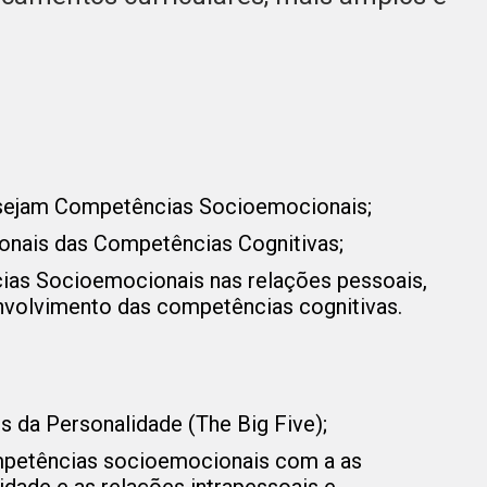
 sejam Competências Socioemocionais;
nais das Competências Cognitivas;
ias Socioemocionais nas relações pessoais,
nvolvimento das competências cognitivas.
 da Personalidade (The Big Five);
mpetências socioemocionais com a as