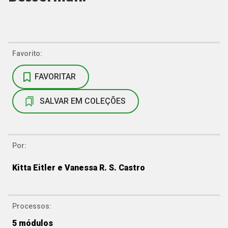
Ativando a Energia
Favorito:
FAVORITAR
SALVAR EM COLEÇÕES
Por:
Kitta Eitler e Vanessa R. S. Castro
Processos:
5
módulos