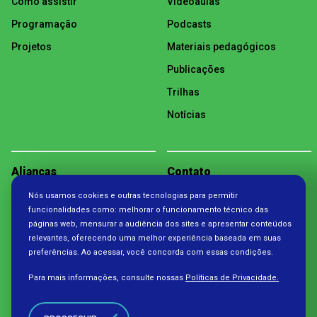
Como assistir
Videoaulas
Programação
Podcasts
Projetos
Materiais pedagógicos
Publicações
Trilhas
Notícias
Alianças
Contato
Nós usamos cookies e outras tecnologias para permitir
Política de Privacidade
funcionalidades como: melhorar o funcionamento técnico das
páginas web, mensurar a audiência dos sites e apresentar conteúdos
relevantes, oferecendo uma melhor experiência baseada em suas
preferências. Ao acessar, você concorda com essas condições.
Para mais informações, consulte nossas
Políticas de Privacidade.