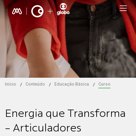
Início
Conteúdo
Educação Básica
Curso
Energia que Transforma
- Articuladores