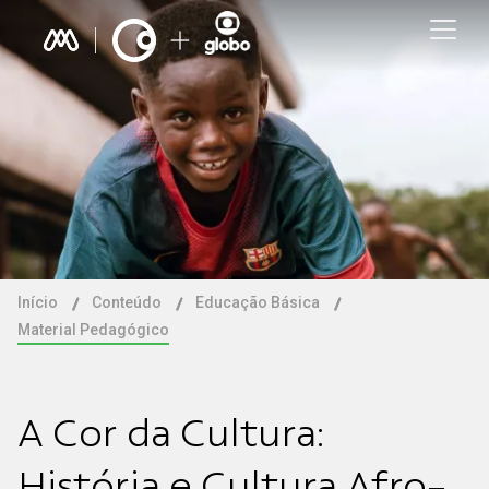
Início
Conteúdo
Educação Básica
Material Pedagógico
A Cor da Cultura:
História e Cultura Afro-