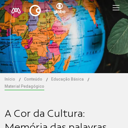
Início
Conteúdo
Educação Básica
Material Pedagógico
A Cor da Cultura:
Memória das palavras