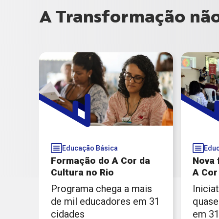
A Transformação não 
Educação Básica
Educ
Formação do A Cor da
Nova 
Cultura no Rio
A Cor
Programa chega a mais
Inicia
de mil educadores em 31
quase
cidades
em 31