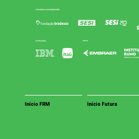
Início FRM
Início Futura