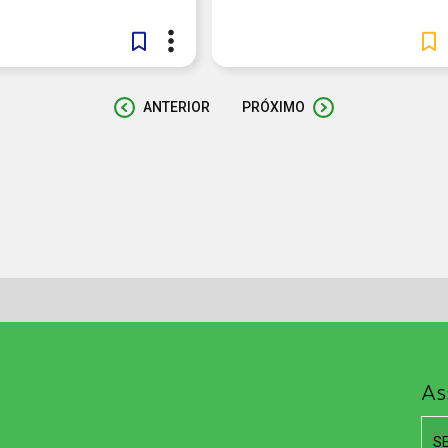
ANTERIOR
PRÓXIMO
As
S