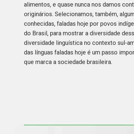
alimentos, e quase nunca nos damos con
originários. Selecionamos, também, algum
conhecidas, faladas hoje por povos indí
do Brasil, para mostrar a diversidade dess
diversidade linguística no contexto sul-a
das línguas faladas hoje é um passo impor
que marca a sociedade brasileira.