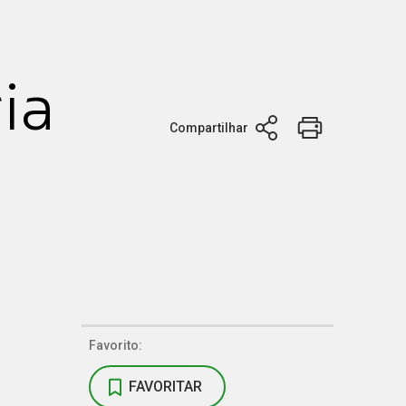
ia
Compartilhar
Favorito:
FAVORITAR