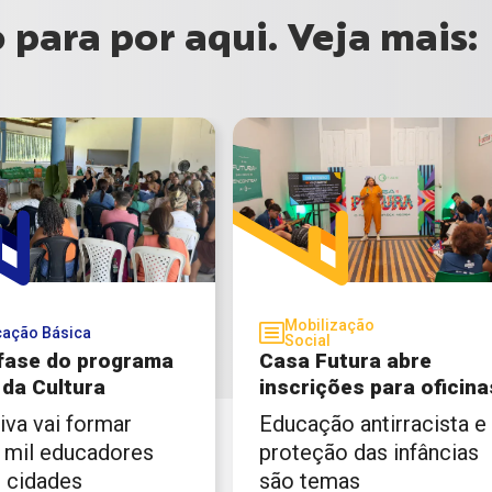
para por aqui. Veja mais:
Mobilização
ação Básica
Social
fase do programa
Casa Futura abre
 da Cultura
inscrições para oficina
tiva vai formar
Educação antirracista e
 mil educadores
proteção das infâncias
 cidades
são temas