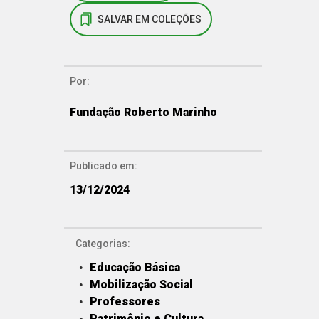
SALVAR EM COLEÇÕES
Por:
Fundação Roberto Marinho
Publicado em:
13/12/2024
Categorias:
Educação Básica
Mobilização Social
Professores
Patrimônio e Cultura