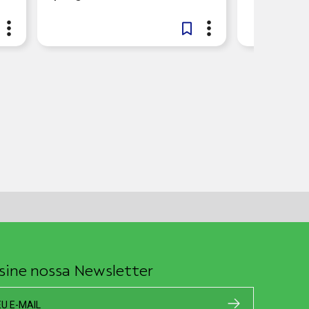
sine nossa Newsletter
EU E-MAIL