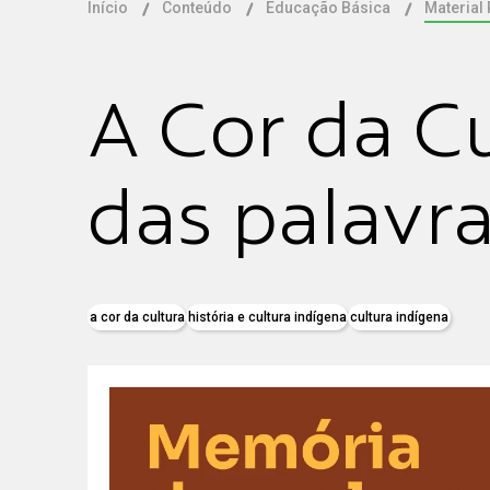
Início
Conteúdo
Educação Básica
Material
A Cor da C
das palavr
a cor da cultura
história e cultura indígena
cultura indígena