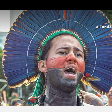
A Fund