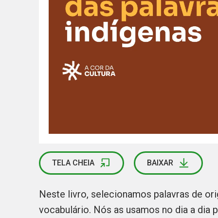
TELA CHEIA
BAIXAR
Neste livro, selecionamos palavras de o
vocabulário. Nós as usamos no dia a dia p