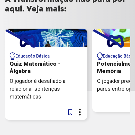
aqui. Veja mais:
Educação Básica
Educação Básic
Quiz Matemático -
Potencialmen
Álgebra
Memória
O jogador é desafiado a
O jogador preci
relacionar sentenças
pares entre op
matemáticas