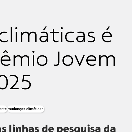
limáticas é
rêmio Jovem
2025
ente
mudanças climáticas
s linhas de pesquisa da