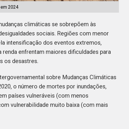
s em 2024
mudanças climáticas se sobrepõem às
o desigualdades sociais. Regiões com menor
ela intensificação dos eventos extremos,
 renda enfrentam maiores dificuldades para
s os desastres.
Intergovernamental sobre Mudanças Climáticas
 2020, o número de mortes por inundações,
 em países vulneráveis (com menos
com vulnerabilidade muito baixa (com mais