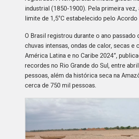
industrial (1850-1900). Pela primeira vez
limite de 1,5°C estabelecido pelo Acordo
O Brasil registrou durante o ano passado
chuvas intensas, ondas de calor, secas e 
América Latina e no Caribe 2024”, publi
recordes no Rio Grande do Sul, entre abri
pessoas, além da histórica seca na Amazô
cerca de 750 mil pessoas.