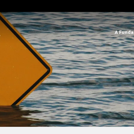
A Fund