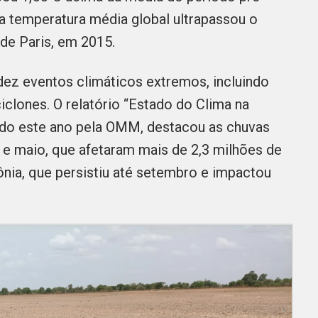
, a temperatura média global ultrapassou o
 de Paris, em 2015.
 dez eventos climáticos extremos, incluindo
ciclones. O relatório “Estado do Clima na
cado este ano pela OMM, destacou as chuvas
l e maio, que afetaram mais de 2,3 milhões de
nia, que persistiu até setembro e impactou