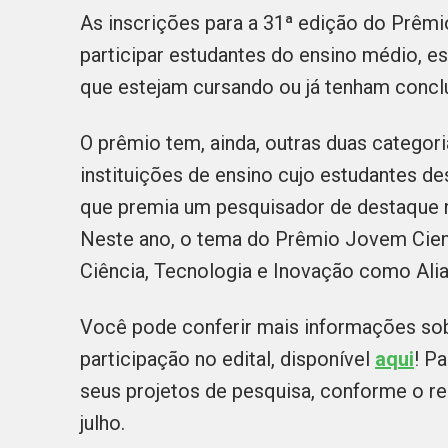
As inscrições para a 31ª edição do Prêmi
participar estudantes do ensino médio, es
que estejam cursando ou já tenham conc
O prêmio tem, ainda, outras duas categori
instituições de ensino cujo estudantes de
que premia um pesquisador de destaque 
Neste ano, o tema do Prêmio Jovem Cient
Ciência, Tecnologia e Inovação como Ali
Você pode conferir mais informações sobr
participação no edital, disponível
aqui
! P
seus projetos de pesquisa, conforme o re
julho.