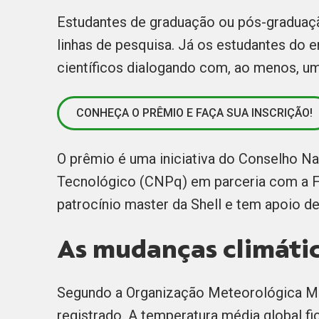
Estudantes de graduação ou pós-gradua
linhas de pesquisa. Já os estudantes do 
científicos dialogando com, ao menos, um
CONHEÇA O PRÊMIO E FAÇA SUA INSCRIÇÃO!
O prêmio é uma iniciativa do Conselho Na
Tecnológico (CNPq) em parceria com a 
patrocínio master da Shell e tem apoio de
As mudanças climáti
Segundo a Organização Meteorológica Mun
registrado. A temperatura média global f