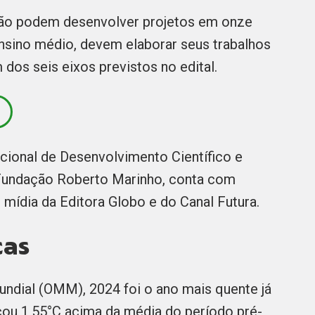
ção podem desenvolver projetos em onze
ensino médio, devem elaborar seus trabalhos
 dos seis eixos previstos no edital.
cional de Desenvolvimento Científico e
Fundação Roberto Marinho, conta com
 mídia da Editora Globo e do Canal Futura.
cas
dial (OMM), 2024 foi o ano mais quente já
icou 1,55°C acima da média do período pré-