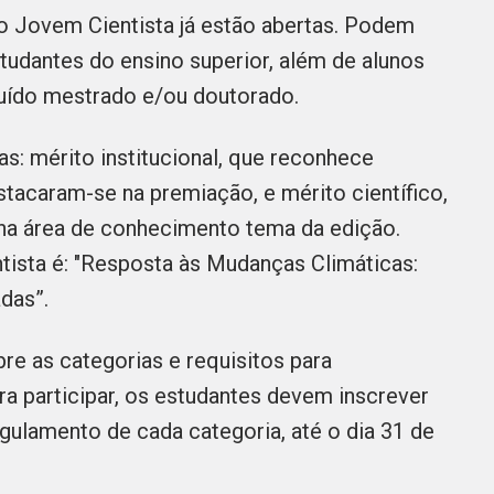
o Jovem Cientista já estão abertas. Podem
tudantes do ensino superior, além de alunos
luído mestrado e/ou doutorado.
as: mérito institucional, que reconhece
stacaram-se na premiação, e mérito científico,
na área de conhecimento tema da edição.
ista é: "Resposta às Mudanças Climáticas:
adas”.
e as categorias e requisitos para
ara participar, os estudantes devem inscrever
gulamento de cada categoria, até o dia 31 de