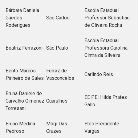
Bárbara Daniela
Escola Estadual
Guedes
São Carlos
Professor Sebastião
Roderigues
de Oliveira Rocha
Escola Estadual
Beatriz Ferrazoni
São Paulo
Professora Carolina
Cintra da Silveira
Bento Marcos
Ferraz de
Carlindo Reis
Pinheiro de Sales
Vasconcelos
Bruna Daniele de
EE PEI Hilda Prates
Carvalho Gimenez
Guarulhos
Gallo
Torresani
Bruno Medina
Mogi Das
Etec Presidente
Pedroso
Cruzes
Vargas