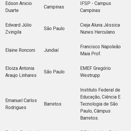
Edson Anicio
IFSP - Campus
Campinas
Duarte
Campinas
Edward Júlio
Cieja Aluna Jéssica
São Paulo
Zvingila
Nunes Herculano
Francisco Napoleão
Elaine Ronconi
Jundiaí
Maia Prof.
Eloiza Antonia
EMEF Gregório
São Paulo
Araujo Linhares
Westrupp
Instituto Federal de
Educação, Ciência E
Emanuel Carlos
Barretos
Tecnologia de São
Rodrigues
Paulo, Câmpus
Barretos.