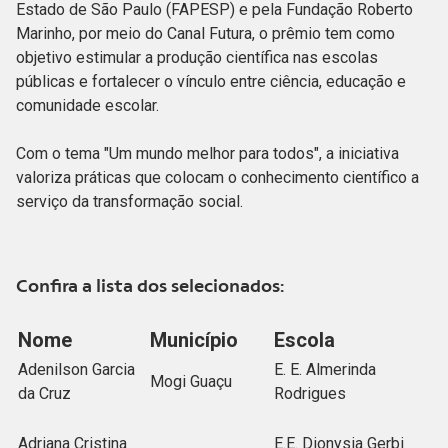
Estado de São Paulo (FAPESP) e pela Fundação Roberto
Marinho, por meio do Canal Futura, o prêmio tem como
objetivo estimular a produção científica nas escolas
públicas e fortalecer o vínculo entre ciência, educação e
comunidade escolar.
Com o tema "Um mundo melhor para todos", a iniciativa
valoriza práticas que colocam o conhecimento científico a
serviço da transformação social.
Confira a lista dos selecionados:
Nome
Município
Escola
Adenilson Garcia
E. E. Almerinda
Mogi Guaçu
da Cruz
Rodrigues
Adriana Cristina
E.E. Dionysia Gerbi