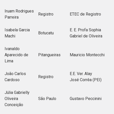
Iruam Rodrigues
Registro
ETEC de Registro
Parreira
Isabela Garcia
E. E. Profa Sophia
Botucatu
Machi
Gabriel de Oliveira
Ivanaldo
Aparecido de
Pitangueiras
Mauricio Montecchi
Lima
João Carlos
E.E. Ver. Alay
Registro
Cardoso
José Corrêa (PEI)
Júlia Gabrielly
Oliveira
São Paulo
Gustavo Peccinini
Conceição