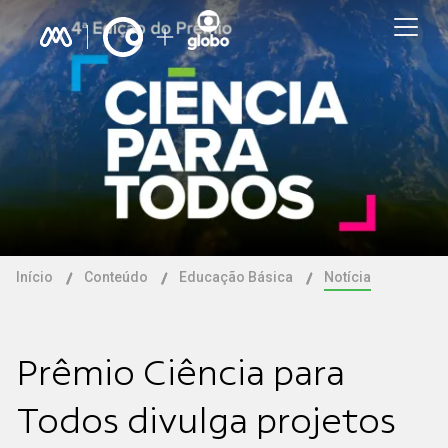
Início
Conteúdo
Educação Básica
Notícia
Prêmio Ciência para
Todos divulga projetos