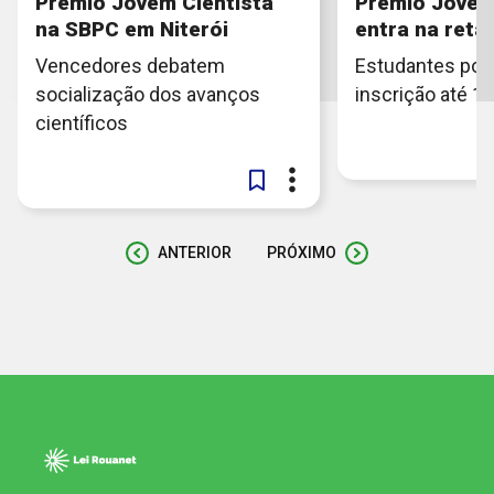
Prêmio Jovem Cientista
Prêmio Jovem
na SBPC em Niterói
entra na reta 
Vencedores debatem
Estudantes pod
socialização dos avanços
inscrição até 1
científicos
ANTERIOR
PRÓXIMO