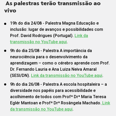
As palestras terão transmissão ao
vivo
19h do dia 24/08 - Palestra Magna Educação e
inclusão: lugar de avanços e possibilidades com
Prof. David Rodrigues (Portugal).
Link da
transmissão no YouTube aqui
.
9h do dia 25/08 - Palestra A importância da
neurociência para o desenvolvimento da
aprendizagem – como o cérebro aprende com Prof.
Dr. Fernando Lauria e Ana Luiza Neiva Amaral
(SESI/DN).
Link da transmissão no YouTube aqui
.
9h do dia 26/08 - Palestra A escola hospitaleira – a
diversidade nos papéis para acessibilidade e
acolhimento de todos com Profª Drª Maria Teresa
Eglér Mantoan e Profª Drª Rosângela Machado.
Link
da transmissão no YouTube aqui
.