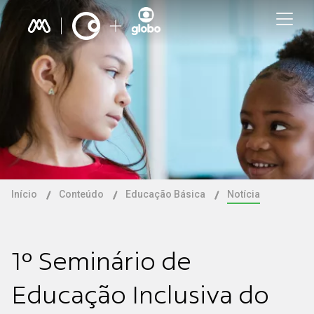
Início
Conteúdo
Educação Básica
Notícia
1º Seminário de
Educação Inclusiva do