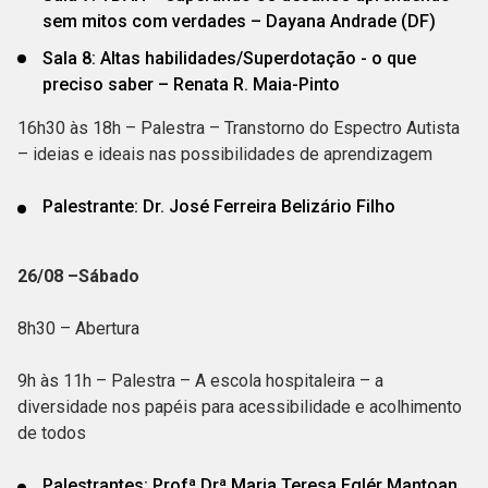
sem mitos com verdades – Dayana Andrade (DF)
Sala 8: Altas habilidades/Superdotação - o que
preciso saber – Renata R. Maia-Pinto
16h30 às 18h – Palestra – Transtorno do Espectro Autista
– ideias e ideais nas possibilidades de aprendizagem
Palestrante: Dr. José Ferreira Belizário Filho
26/08 –Sábado
8h30 – Abertura
9h às 11h – Palestra – A escola hospitaleira – a
diversidade nos papéis para acessibilidade e acolhimento
de todos
Palestrantes: Profª Drª Maria Teresa Eglér Mantoan