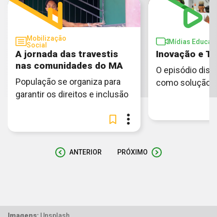
Mobilização
Mídias Educati
Social
A jornada das travestis
Inovação e Te
nas comunidades do MA
O episódio disc
População se organiza para
como solução
garantir os direitos e inclusão
ANTERIOR
PRÓXIMO
Imagens:
Unsplash