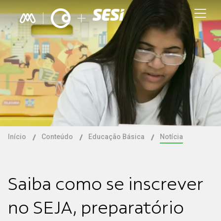
Início
Conteúdo
Educação Básica
Notícia
Saiba como se inscrever
no SEJA, preparatório