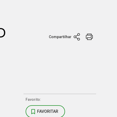
o
Compartilhar
Favorito:
FAVORITAR