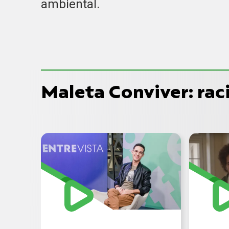
ambiental.
Maleta Conviver: ra