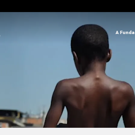
A Fund