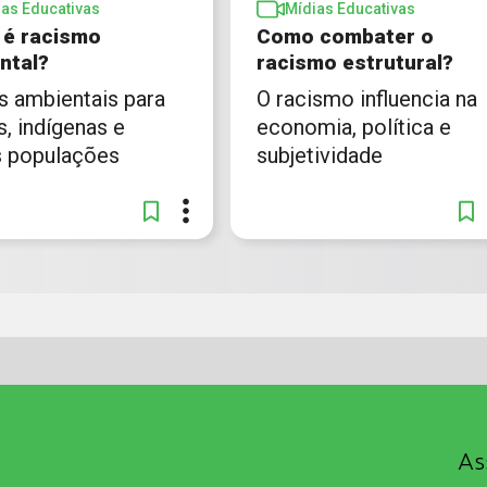
ias Educativas
Mídias Educativas
 é racismo
Como combater o
ntal?
racismo estrutural?
s ambientais para
O racismo influencia na
, indígenas e
economia, política e
s populações
subjetividade
As