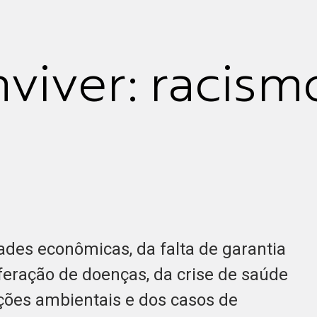
viver: racism
des econômicas, da falta de garantia
iferação de doenças, da crise de saúde
ções ambientais e dos casos de