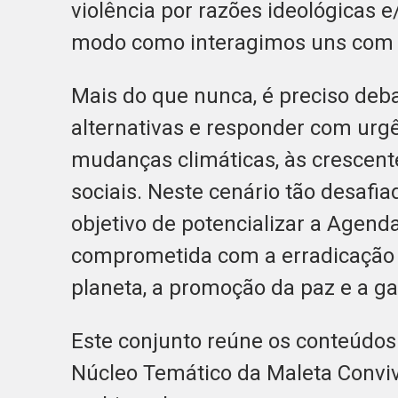
violência por razões ideológicas e
modo como interagimos uns com o
Mais do que nunca, é preciso deb
alternativas e responder com urg
mudanças climáticas, às crescente
sociais. Neste cenário tão desafi
objetivo de potencializar a Agend
comprometida com a erradicação 
planeta, a promoção da paz e a ga
Este conjunto reúne os conteúdos
Núcleo Temático da Maleta Conviv