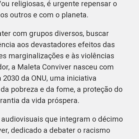
/ou religiosas, é urgente repensar o
s outros e com o planeta.
ater com grupos diversos, buscar
ência aos devastadores efeitos das
s marginalizações e às violências
ador, a Maleta Conviver nasceu com
a 2030 da ONU, uma iniciativa
da pobreza e da fome, a proteção do
rantia da vida próspera.
 audiovisuais que integram o décimo
er, dedicado a debater o racismo